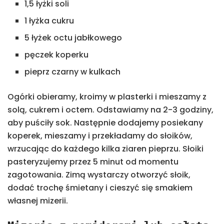
1,5 łyżki soli
1 łyżka cukru
5 łyżek octu jabłkowego
pęczek koperku
pieprz czarny w kulkach
Ogórki obieramy, kroimy w plasterki i mieszamy z
solą, cukrem i octem. Odstawiamy na 2-3 godziny,
aby puściły sok. Następnie dodajemy posiekany
koperek, mieszamy i przekładamy do słoików,
wrzucając do każdego kilka ziaren pieprzu. Słoiki
pasteryzujemy przez 5 minut od momentu
zagotowania. Zimą wystarczy otworzyć słoik,
dodać trochę śmietany i cieszyć się smakiem
własnej mizerii.