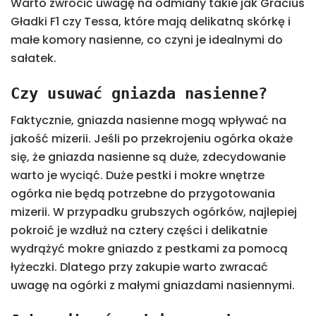
Warto zwrócić uwagę na odmiany takie jak Gracius
Gładki F1 czy Tessa, które mają delikatną skórkę i
małe komory nasienne, co czyni je idealnymi do
sałatek.
Czy usuwać gniazda nasienne?
Faktycznie, gniazda nasienne mogą wpływać na
jakość mizerii. Jeśli po przekrojeniu ogórka okaże
się, że gniazda nasienne są duże, zdecydowanie
warto je wyciąć. Duże pestki i mokre wnętrze
ogórka nie będą potrzebne do przygotowania
mizerii. W przypadku grubszych ogórków, najlepiej
pokroić je wzdłuż na cztery części i delikatnie
wydrążyć mokre gniazdo z pestkami za pomocą
łyżeczki. Dlatego przy zakupie warto zwracać
uwagę na ogórki z małymi gniazdami nasiennymi.