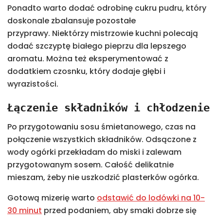
Ponadto warto dodać odrobinę cukru pudru, który
doskonale zbalansuje pozostałe
przyprawy. Niektórzy mistrzowie kuchni polecają
dodać szczyptę białego pieprzu dla lepszego
aromatu. Można też eksperymentować z
dodatkiem czosnku, który dodaje głębi i
wyrazistości.
Łączenie składników i chłodzenie
Po przygotowaniu sosu śmietanowego, czas na
połączenie wszystkich składników. Odsączone z
wody ogórki przekładam do miski i zalewam
przygotowanym sosem. Całość delikatnie
mieszam, żeby nie uszkodzić plasterków ogórka.
Gotową mizerię warto
odstawić do lodówki na 10-
30 minut
przed podaniem, aby smaki dobrze się