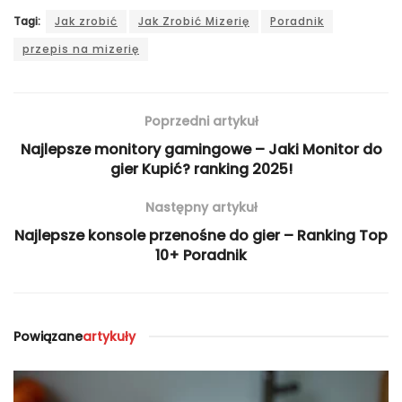
Tagi:
Jak zrobić
Jak Zrobić Mizerię
Poradnik
przepis na mizerię
Poprzedni artykuł
Najlepsze monitory gamingowe – Jaki Monitor do
gier Kupić? ranking 2025!
Następny artykuł
Najlepsze konsole przenośne do gier – Ranking Top
10+ Poradnik
Powiązane
artykuły