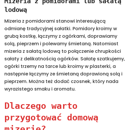
Mizeria z pomidorami lub sałatą
lodową
Mizeria z pomidorami stanowi interesującą
odmianę tradycyjnej sałatki. Pomidory kroimy w
grubą kostkę, łączymy z ogórkami, doprawiamy
solą, pieprzem i polewamy śmietaną. Natomiast
mizeria z sałatą lodową to połączenie chrupkości
sałaty z delikatnością ogórków. Sałatę szatkujemy,
ogórki trzemy na tarce lub kroimy w plasterki, a
następnie łączymy ze śmietaną doprawioną solą i
pieprzem. Można też dodać czosnek, który nada
wyrazistego smaku i aromatu.
Dlaczego warto
przygotować domową
mizerię?