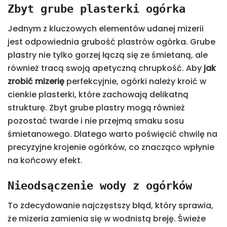
Zbyt grube plasterki ogórka
Jednym z kluczowych elementów udanej mizerii
jest odpowiednia grubość plastrów ogórka. Grube
plastry nie tylko gorzej łączą się ze śmietaną, ale
również tracą swoją apetyczną chrupkość. Aby
jak
zrobić mizerię
perfekcyjnie, ogórki należy kroić w
cienkie plasterki, które zachowają delikatną
strukturę. Zbyt grube plastry mogą również
pozostać twarde i nie przejmą smaku sosu
śmietanowego. Dlatego warto poświęcić chwilę na
precyzyjne krojenie ogórków, co znacząco wpłynie
na końcowy efekt.
Nieodsączenie wody z ogórków
To zdecydowanie najczęstszy błąd, który sprawia,
że mizeria zamienia się w wodnistą breję. Świeże