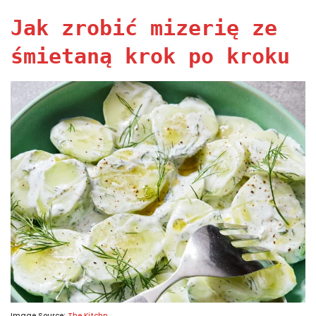
Jak zrobić mizerię ze
śmietaną krok po kroku
Image Source:
The Kitchn