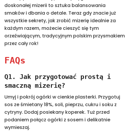
doskonałej mizerii to sztuka balansowania
smaków i dbania o detale. Teraz gdy znacie już
wszystkie sekrety, jak zrobić mizerię idealnie za
każdym razem, możecie cieszyć się tym
orzeźwiającym, tradycyjnym polskim przysmakiem
przez cały rok!
FAQs
Q1. Jak przygotować prostą i
smaczną mizerię?
Umyj i pokrój ogórki w cienkie plasterki. Przygotuj
sos ze śmietany 18%, soli, pieprzu, cukru i soku z
cytryny. Dodaj posiekany koperek. Tuż przed
podaniem połącz ogórki z sosem i delikatnie
wymieszaj.