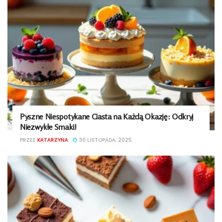
Pyszne Niespotykane Ciasta na Każdą Okazję: Odkryj
Niezwykłe Smaki!
PRZEZ
KATARZYNA
30 LISTOPADA, 2025