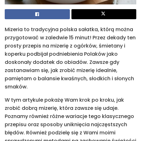
Mizeria to tradycyjna polska sałatka, którą można
przygotować w zaledwie 15 minut! Przez dekady ten
prosty przepis na mizerię z ogórków, śmietany i
koperku podbijał podniebienia Polaków jako
doskonały dodatek do obiadów. Zawsze gdy
zastanawiam się, jak zrobić mizerię idealnie,
pamiętam o balansie kwaśnych, słodkich i słonych
smaków.
W tym artykule pokażę Wam krok po kroku, jak
zrobić dobrą mizerię, która zawsze się udaje.
Poznamy również różne wariacje tego klasycznego
przepisu oraz sposoby uniknięcia najczęstszych
błędów. Również podzielę się z Wami moimi
sprawdzonymi metodami na zachowanie świeżości