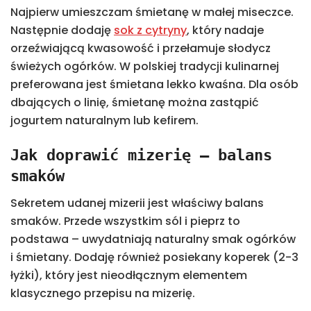
Najpierw umieszczam śmietanę w małej miseczce.
Następnie dodaję
sok z cytryny
, który nadaje
orzeźwiającą kwasowość i przełamuje słodycz
świeżych ogórków. W polskiej tradycji kulinarnej
preferowana jest śmietana lekko kwaśna. Dla osób
dbających o linię, śmietanę można zastąpić
jogurtem naturalnym lub kefirem.
Jak doprawić mizerię – balans
smaków
Sekretem udanej mizerii jest właściwy balans
smaków. Przede wszystkim sól i pieprz to
podstawa – uwydatniają naturalny smak ogórków
i śmietany. Dodaję również posiekany koperek (2-3
łyżki), który jest nieodłącznym elementem
klasycznego przepisu na mizerię.