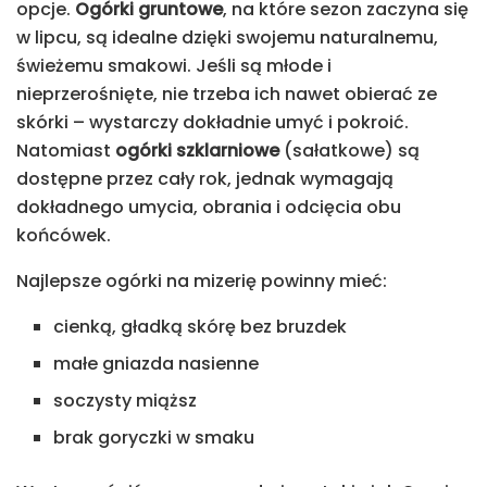
opcje.
Ogórki gruntowe
, na które sezon zaczyna się
w lipcu, są idealne dzięki swojemu naturalnemu,
świeżemu smakowi. Jeśli są młode i
nieprzerośnięte, nie trzeba ich nawet obierać ze
skórki – wystarczy dokładnie umyć i pokroić.
Natomiast
ogórki szklarniowe
(sałatkowe) są
dostępne przez cały rok, jednak wymagają
dokładnego umycia, obrania i odcięcia obu
końcówek.
Najlepsze ogórki na mizerię powinny mieć:
cienką, gładką skórę bez bruzdek
małe gniazda nasienne
soczysty miąższ
brak goryczki w smaku