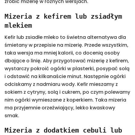
zrobić mizerię w różnych wersjach.
Mizeria z kefirem lub zsiadłym
mlekiem
Kefir lub zsiadłe mleko to świetna alternatywa dla
śmietany w przepisie na mizerię. Przede wszystkim,
taka wersja ma mniej kalorii, co docenią osoby
dbające o linię. Aby przygotować mizerię z kefirem,
wystarczy pokroić ogórki w plasterki, posypać solą
i odstawić na kilkanaście minut. Następnie ogórki
odciskamy z nadmiaru wody. Kefir mieszamy z
sokiem z cytryny, solą i cukrem, po czym polewamy
nim ogórki wymieszane z koperkiem. Taka mizeria
ma przyjemnie orzeźwiający, lekko kwaskowy
smak.
Mizeria z dodatkiem cebuli lub