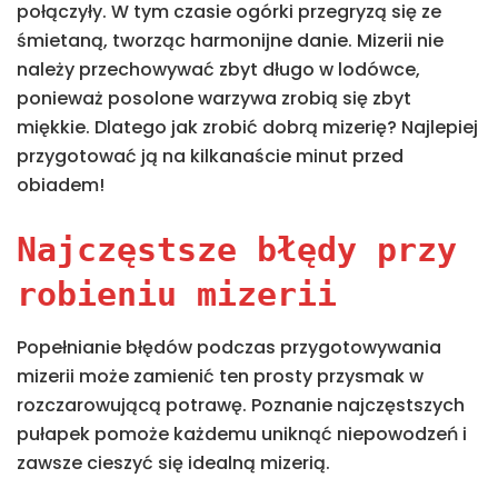
połączyły. W tym czasie ogórki przegryzą się ze
śmietaną, tworząc harmonijne danie. Mizerii nie
należy przechowywać zbyt długo w lodówce,
ponieważ posolone warzywa zrobią się zbyt
miękkie. Dlatego jak zrobić dobrą mizerię? Najlepiej
przygotować ją na kilkanaście minut przed
obiadem!
Najczęstsze błędy przy
robieniu mizerii
Popełnianie błędów podczas przygotowywania
mizerii może zamienić ten prosty przysmak w
rozczarowującą potrawę. Poznanie najczęstszych
pułapek pomoże każdemu uniknąć niepowodzeń i
zawsze cieszyć się idealną mizerią.