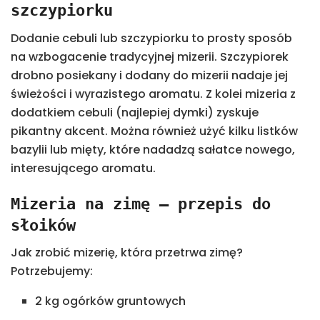
szczypiorku
Dodanie cebuli lub szczypiorku to prosty sposób
na wzbogacenie tradycyjnej mizerii. Szczypiorek
drobno posiekany i dodany do mizerii nadaje jej
świeżości i wyrazistego aromatu. Z kolei mizeria z
dodatkiem cebuli (najlepiej dymki) zyskuje
pikantny akcent. Można również użyć kilku listków
bazylii lub mięty, które nadadzą sałatce nowego,
interesującego aromatu.
Mizeria na zimę – przepis do
słoików
Jak zrobić mizerię, która przetrwa zimę?
Potrzebujemy:
2 kg ogórków gruntowych