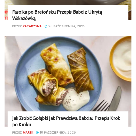
Fasolka po Bretońsku Przepis Babci z Ukrytą
Wskazówką
PRZEZ
KATARZYNA
28 PAŹDZIERNIKA, 2025
Jak Zrobić Gołąbki Jak Prawdziwa Babcia: Przepis Krok
po Kroku
PRZEZ
MAREK
10 PAŹDZIERNIKA, 2025