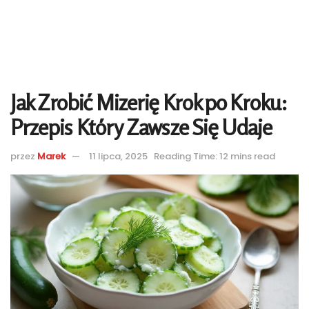
Jak Zrobić Mizerię Krok po Kroku:
Przepis Który Zawsze Się Udaje
przez
Marek
11 lipca, 2025
Reading Time: 12 mins read