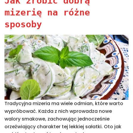
Jak zrobić dobrą
mizerię na różne
sposoby
Tradycyjna mizeria ma wiele odmian, które warto
wypróbować. Każda z nich wprowadza nowe
walory smakowe, zachowując jednocześnie
orzeźwiający charakter tej lekkiej sałatki. Oto jak