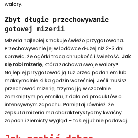
walory.
Zbyt długie przechowywanie
gotowej mizerii
Mizeria najlepiej smakuje świeżo przygotowana.
Przechowywanie jej w lodówce dłużej niż 2-3 dni
sprawia, że ogórki tracą chrupkość i świeżość.
Jak
się robi mizerię
, która zachowa swoje walory?
Najlepiej przygotować ją tuż przed podaniem lub
maksymalnie kilka godzin wcześniej. Jeśli musisz
przechować mizerię, trzymaj ją w szczelnie
zamkniętym pojemniku, z dala od produktów o
intensywnym zapachu. Pamiętaj również, że
zepsuta mizeria ma charakterystyczny kwaśny
zapach i ziemisty wygląd – takiej już nie podawaj.