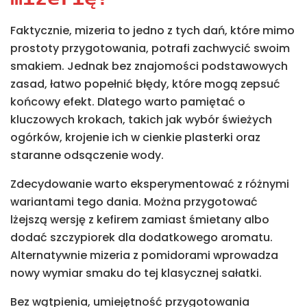
Faktycznie, mizeria to jedno z tych dań, które mimo
prostoty przygotowania, potrafi zachwycić swoim
smakiem. Jednak bez znajomości podstawowych
zasad, łatwo popełnić błędy, które mogą zepsuć
końcowy efekt. Dlatego warto pamiętać o
kluczowych krokach, takich jak wybór świeżych
ogórków, krojenie ich w cienkie plasterki oraz
staranne odsączenie wody.
Zdecydowanie warto eksperymentować z różnymi
wariantami tego dania. Można przygotować
lżejszą wersję z kefirem zamiast śmietany albo
dodać szczypiorek dla dodatkowego aromatu.
Alternatywnie mizeria z pomidorami wprowadza
nowy wymiar smaku do tej klasycznej sałatki.
Bez wątpienia, umiejętność przygotowania