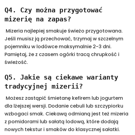
Q4. Czy można przygotować
mizerię na zapas?
Mizeria najlepiej smakuje świeżo przygotowana.
Jeśli musisz ją przechować, trzymaj w szczelnym
pojemniku w lodówce maksymalnie 2-3 dni.
Pamiętaj, że z czasem ogórki tracą chrupkość i
świeżość.
Q5. Jakie są ciekawe warianty
tradycyjnej mizerii?
Możesz zastąpić śmietanę kefirem lub jogurtem
dla lżejszej wersji. Dodanie cebuli lub szczypiorku
wzbogaci smak. Ciekawą odmianą jest też mizeria
z pomidorami lub sałatą lodową, które dodają
nowych tekstur i smaków do klasycznej sałatki.