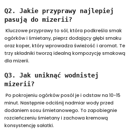
Q2. Jakie przyprawy najlepiej
pasują do mizerii?
Kluczowe przyprawy to sól, która podkreśla smak
ogórków i śmietany, pieprz dodający głębi smaku
oraz koper, który wprowadza świeżość i aromat. Te
trzy składniki tworzą idealną kompozycję smakową
dla mizerii.
Q3. Jak uniknąć wodnistej
mizerii?
Po pokrojeniu ogórków posól je i odstaw na 10-15
minut. Następnie odciśnij nadmiar wody przed
dodaniem sosu śmietanowego. To zapobiegnie
rozcieńczeniu śmietany i zachowa kremową
konsystencję sałatki.