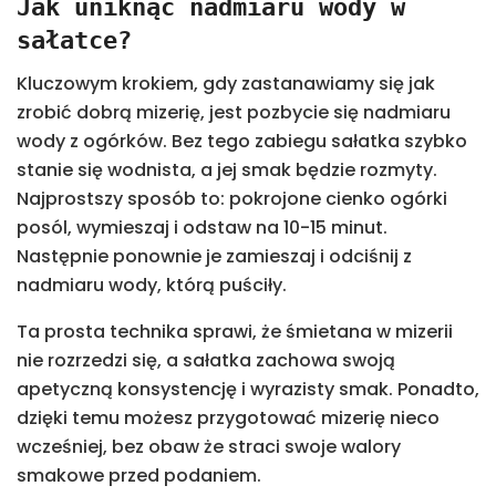
Jak uniknąć nadmiaru wody w
sałatce?
Kluczowym krokiem, gdy zastanawiamy się jak
zrobić dobrą mizerię, jest pozbycie się nadmiaru
wody z ogórków. Bez tego zabiegu sałatka szybko
stanie się wodnista, a jej smak będzie rozmyty.
Najprostszy sposób to: pokrojone cienko ogórki
posól, wymieszaj i odstaw na 10-15 minut.
Następnie ponownie je zamieszaj i odciśnij z
nadmiaru wody, którą puściły.
Ta prosta technika sprawi, że śmietana w mizerii
nie rozrzedzi się, a sałatka zachowa swoją
apetyczną konsystencję i wyrazisty smak. Ponadto,
dzięki temu możesz przygotować mizerię nieco
wcześniej, bez obaw że straci swoje walory
smakowe przed podaniem.