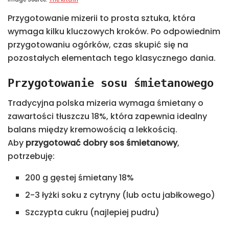
Przygotowanie mizerii to prosta sztuka, która
wymaga kilku kluczowych kroków. Po odpowiednim
przygotowaniu ogórków, czas skupić się na
pozostałych elementach tego klasycznego dania.
Przygotowanie sosu śmietanowego
Tradycyjna polska mizeria wymaga śmietany o
zawartości tłuszczu 18%, która zapewnia idealny
balans między kremowością a lekkością.
Aby
przygotować dobry sos śmietanowy
,
potrzebuję:
200 g gęstej śmietany 18%
2-3 łyżki soku z cytryny (lub octu jabłkowego)
Szczypta cukru (najlepiej pudru)