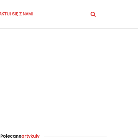
KTUJ SIĘ Z NAMI
Polecane
artykuły