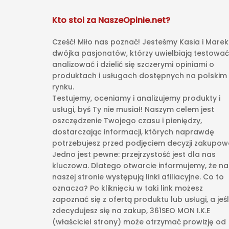
Kto stoi za NaszeOpinie.net?
Cześć! Miło nas poznać! Jesteśmy Kasia i Marek
dwójka pasjonatów, którzy uwielbiają testować
analizować i dzielić się szczerymi opiniami o
produktach i usługach dostępnych na polskim
rynku.
Testujemy, oceniamy i analizujemy produkty i
usługi, byś Ty nie musiał! Naszym celem jest
oszczędzenie Twojego czasu i pieniędzy,
dostarczając informacji, których naprawdę
potrzebujesz przed podjęciem decyzji zakupowe
Jedno jest pewne: przejrzystość jest dla nas
kluczowa. Dlatego otwarcie informujemy, że na
naszej stronie występują linki afiliacyjne. Co to
oznacza? Po kliknięciu w taki link możesz
zapoznać się z ofertą produktu lub usługi, a jeśl
zdecydujesz się na zakup, 361SEO MON I.K.E
(właściciel strony) może otrzymać prowizję od