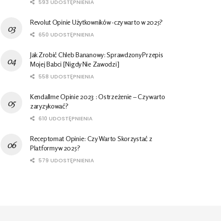
593 UDOSTĘPNIENIA
Revolut Opinie Użytkowników -czy warto w 2025?
650 UDOSTĘPNIENIA
Jak Zrobić Chleb Bananowy: Sprawdzony Przepis
Mojej Babci [Nigdy Nie Zawodzi]
558 UDOSTĘPNIENIA
Kendallme Opinie 2023 : Ostrzeżenie – Czy warto
zaryzykować?
610 UDOSTĘPNIENIA
Receptomat Opinie: Czy Warto Skorzystać z
Platformy w 2025?
579 UDOSTĘPNIENIA