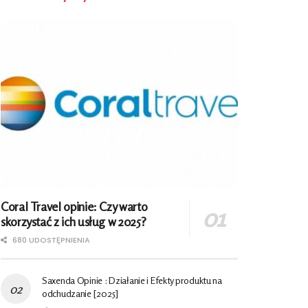
Coral Travel opinie: Czy warto
skorzystać z ich usług w 2025?
680 UDOSTĘPNIENIA
Saxenda Opinie : Działanie i Efekty produktu na
odchudzanie [2025]