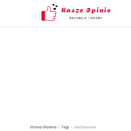
Strona Glowna
Tagi
zastosowań