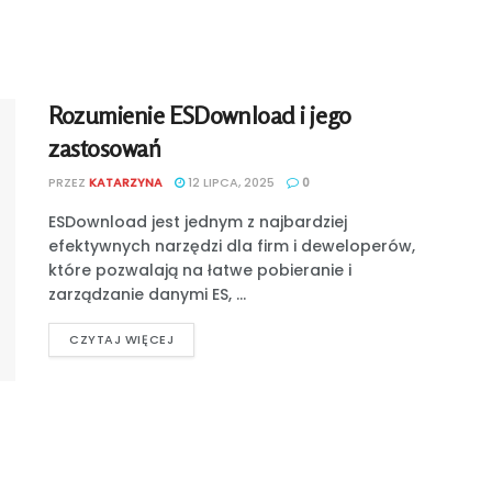
Rozumienie ESDownload i jego
zastosowań
PRZEZ
KATARZYNA
12 LIPCA, 2025
0
ESDownload jest jednym z najbardziej
efektywnych narzędzi dla firm i deweloperów,
które pozwalają na łatwe pobieranie i
zarządzanie danymi ES, ...
CZYTAJ WIĘCEJ