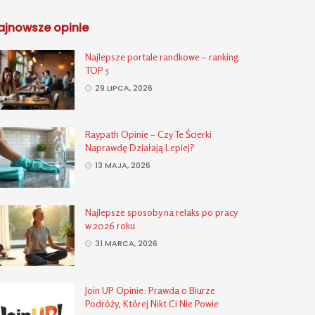
ajnowsze opinie
Najlepsze portale randkowe – ranking
TOP 5
29 LIPCA, 2026
Raypath Opinie – Czy Te Ścierki
Naprawdę Działają Lepiej?
13 MAJA, 2026
Najlepsze sposoby na relaks po pracy
w 2026 roku
31 MARCA, 2026
Join UP Opinie: Prawda o Biurze
Podróży, Której Nikt Ci Nie Powie