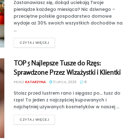
Zastanawiasz się, dokąd uciekają Twoje
pieniądze każdego miesiąca? Nic dziwnego –
przeciętne polskie gospodarstwo domowe
wydaje aż 30% swoich wszystkich dochodów na
...
CZYTAJ WIĘCEJ
TOP 5 Najlepsze Tusze do Rzęs:
Sprawdzone Przez Wizażystki i Klientki
PRZEZ
KATARZYNA
11 LIPCA, 2025
0
Stoisz przed lustrem rano i sięgasz po... tusz do
rzęs! To jeden z najczęściej kupowanych i
najchętniej używanych kosmetyków w naszej ...
CZYTAJ WIĘCEJ