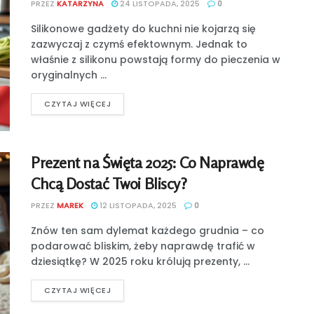
PRZEZ
KATARZYNA
24 LISTOPADA, 2025
0
Silikonowe gadżety do kuchni nie kojarzą się
zazwyczaj z czymś efektownym. Jednak to
właśnie z silikonu powstają formy do pieczenia w
oryginalnych ...
CZYTAJ WIĘCEJ
Prezent na Święta 2025: Co Naprawdę
Chcą Dostać Twoi Bliscy?
PRZEZ
MAREK
12 LISTOPADA, 2025
0
Znów ten sam dylemat każdego grudnia – co
podarować bliskim, żeby naprawdę trafić w
dziesiątkę? W 2025 roku królują prezenty, ...
CZYTAJ WIĘCEJ