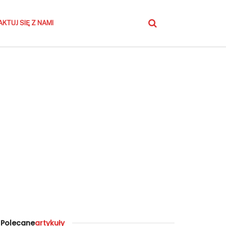
KTUJ SIĘ Z NAMI
Polecane
artykuły