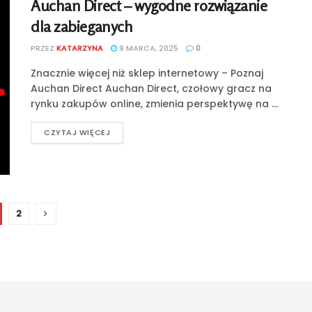
Auchan Direct – wygodne rozwiązanie
dla zabieganych
PRZEZ
KATARZYNA
9 MARCA, 2025
0
Znacznie więcej niż sklep internetowy – Poznaj
Auchan Direct Auchan Direct, czołowy gracz na
rynku zakupów online, zmienia perspektywę na ...
CZYTAJ WIĘCEJ
2