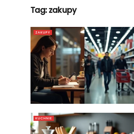
Tag:
zakupy
ZAKUPY
KUCHNIE