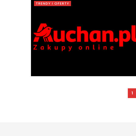
TRENDY I OFERTY
1