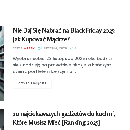
Nie Daj Się Nabrać na Black Friday 2025:
Jak Kupować Mądrze?
PRZEZ
MAREK
1 SIERPNIA, 2026
0
Wyobraź sobie: 28 listopada 2025 roku budzisz
się z nadzieją na prawdziwe okazje, a kończysz
dzień z portfelem lżejszym o ...
CZYTAJ WIĘCEJ
10 najciekawszych gadżetów do kuchni,
Które Musisz Mieć [Ranking 2025]