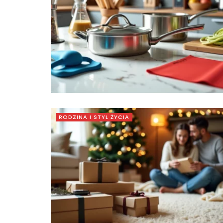
RODZINA I STYL ŻYCIA