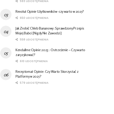
593 UDOSTĘPNIENIA
Revolut Opinie Użytkowników -czy warto w 2025?
650 UDOSTĘPNIENIA
Jak Zrobić Chleb Bananowy: Sprawdzony Przepis
Mojej Babci [Nigdy Nie Zawodzi]
558 UDOSTĘPNIENIA
Kendallme Opinie 2023 : Ostrzeżenie – Czy warto
zaryzykować?
610 UDOSTĘPNIENIA
Receptomat Opinie: Czy Warto Skorzystać z
Platformy w 2025?
579 UDOSTĘPNIENIA