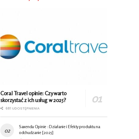
Coral Travel opinie: Czy warto
skorzystać z ich usług w 2025?
681 UDOSTĘPNIENIA
Saxenda Opinie : Działanie i Efekty produktu na
odchudzanie [2025]