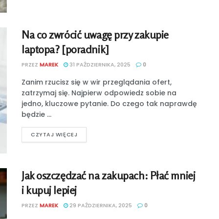
Na co zwrócić uwagę przy zakupie
laptopa? [poradnik]
PRZEZ
MAREK
31 PAŹDZIERNIKA, 2025
0
Zanim rzucisz się w wir przeglądania ofert,
zatrzymaj się. Najpierw odpowiedz sobie na
jedno, kluczowe pytanie. Do czego tak naprawdę
będzie ...
CZYTAJ WIĘCEJ
Jak oszczędzać na zakupach: Płać mniej
i kupuj lepiej
PRZEZ
MAREK
29 PAŹDZIERNIKA, 2025
0