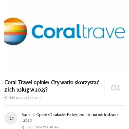
Coral Travel opinie: Czy warto skorzystać
z ich usług w 2025?
680 UDOSTĘPNIENIA
Saxenda Opinie : Działanie i Efekty produktu na odchudzanie
[2025]
593 UDOSTĘPNIENIA