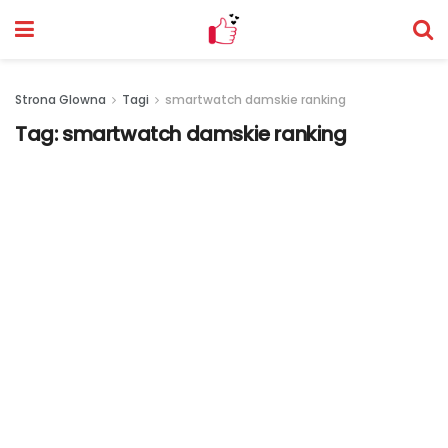
Strona Glowna
Tagi
smartwatch damskie ranking
Tag:
smartwatch damskie ranking