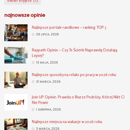
Świat Krypto
(1)
najnowsze opinie
Najlepsze portale randkowe – ranking TOP 5
29 LIPCA, 2026
Raypath Opinie – Czy Te Ścierki Naprawdę Działają
Lepiej?
13 MAJA, 2026
Najlepsze sposoby na relaks po pracy w 2026 roku
31 MARCA, 2026
Join UP Opinie: Prawda o Biurze Podróży, Której Nikt Ci
Nie Powie
1 SIERPNIA, 2026
Najlepsze miejsca na wakacje w 2026 roku
3 MARCA, 2026