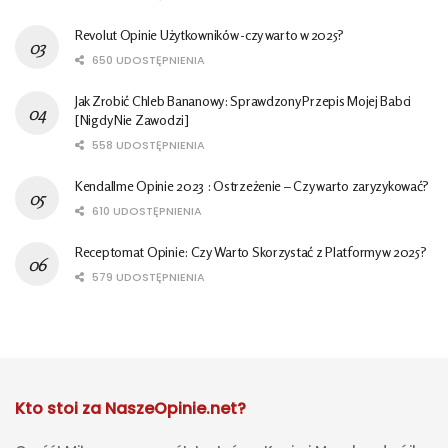
Revolut Opinie Użytkowników -czy warto w 2025?
650 UDOSTĘPNIENIA
Jak Zrobić Chleb Bananowy: Sprawdzony Przepis Mojej Babci
[Nigdy Nie Zawodzi]
558 UDOSTĘPNIENIA
Kendallme Opinie 2023 : Ostrzeżenie – Czy warto zaryzykować?
610 UDOSTĘPNIENIA
Receptomat Opinie: Czy Warto Skorzystać z Platformy w 2025?
579 UDOSTĘPNIENIA
Kto stoi za NaszeOpinie.net?