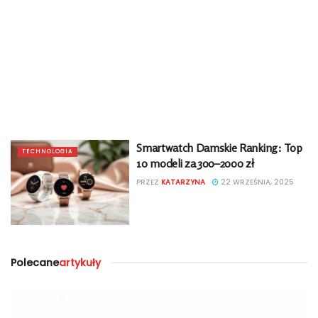
Smartwatch Damskie Ranking: Top
TECHNOLOGIA
10 modeli za 300–2000 zł
PRZEZ
KATARZYNA
22 WRZEŚNIA, 2025
Polecane
artykuły