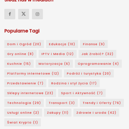
Popularne Tagi
Dom i Ogród
(20)
Edukacja
(10)
Finanse
(9)
Gry online
(8)
IPTV i Media
(12)
Jak Zrobić?
(32)
Kuchnie
(15)
Motoryzacja
(6)
Oprogramowanie
(4)
Platformy internetowe
(12)
Podróż i turystyka
(20)
Przedstawienie
(7)
Rodzina i styl życia
(17)
Sklepy internetowe
(23)
Sport i Aktywność
(7)
Technologia
(29)
Transport
(3)
Trendy i Oferty
(76)
Usługi online
(2)
Zakupy
(11)
Zdrowie i uroda
(42)
Świat Krypto
(1)