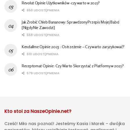
Revolut Opinie Użytkowników -czy warto w 2025?
650 UDOSTĘPNIENIA
Jak Zrobić Chleb Bananowy: Sprawdzony Przepis Mojej Babci
[Nigdy Nie Zawodzi]
558 UDOSTĘPNIENIA
Kendallme Opinie 2023 : Ostrzeżenie – Czy warto zaryzykować?
610 UDOSTĘPNIENIA
Receptomat Opinie: Czy Warto Skorzystać z Platformy w 2025?
579 UDOSTĘPNIENIA
Kto stoi za NaszeOpinie.net?
Cześć! Miło nas poznać! Jesteśmy Kasia i Marek – dwójka