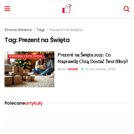
Strona Glowna
Tagi
Prezent na Święta
Tag:
Prezent na Święta
Prezent na Święta 2025: Co
RODZINA I STYL ŻYCIA
Naprawdę Chcą Dostać Twoi Bliscy?
PRZEZ
MAREK
12 LISTOPADA, 2025
Polecane
artykuły