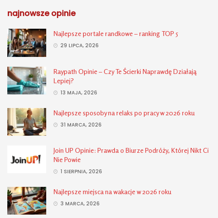
najnowsze opinie
Najlepsze portale randkowe – ranking TOP 5
29 LIPCA, 2026
Raypath Opinie – Czy Te Ścierki Naprawdę Działają
Lepiej?
13 MAJA, 2026
Najlepsze sposoby na relaks po pracy w 2026 roku
31 MARCA, 2026
Join UP Opinie: Prawda o Biurze Podróży, Której Nikt Ci
Nie Powie
1 SIERPNIA, 2026
Najlepsze miejsca na wakacje w 2026 roku
3 MARCA, 2026