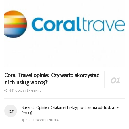
Coral Travel opinie: Czy warto skorzystać
z ich usług w 2025?
681 UDOSTĘPNIENIA
Saxenda Opinie : Działanie i Efekty produktu na odchudzanie
[2025]
593 UDOSTĘPNIENIA