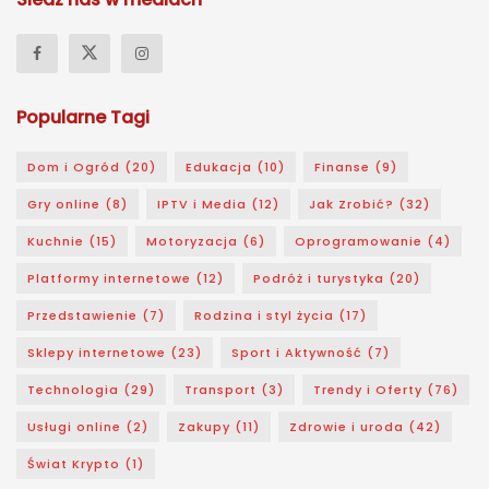
Popularne Tagi
Dom i Ogród
(20)
Edukacja
(10)
Finanse
(9)
Gry online
(8)
IPTV i Media
(12)
Jak Zrobić?
(32)
Kuchnie
(15)
Motoryzacja
(6)
Oprogramowanie
(4)
Platformy internetowe
(12)
Podróż i turystyka
(20)
Przedstawienie
(7)
Rodzina i styl życia
(17)
Sklepy internetowe
(23)
Sport i Aktywność
(7)
Technologia
(29)
Transport
(3)
Trendy i Oferty
(76)
Usługi online
(2)
Zakupy
(11)
Zdrowie i uroda
(42)
Świat Krypto
(1)