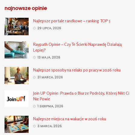
najnowsze opinie
Najlepsze portale randkowe – ranking TOP 5
29 LIPCA, 2026
Raypath Opinie – Czy Te Ścierki Naprawdę Działają
Lepiej?
13 MAJA, 2026
Najlepsze sposoby na relaks po pracy w 2026 roku
31 MARCA, 2026
Join UP Opinie: Prawda o Biurze Podróży, Której Nikt Ci
Nie Powie
1 SIERPNIA, 2026
Najlepsze miejsca na wakacje w 2026 roku
3 MARCA, 2026