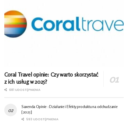
Coral Travel opinie: Czy warto skorzystać
z ich usług w 2025?
681 UDOSTĘPNIENIA
Saxenda Opinie : Działanie i Efekty produktu na odchudzanie
[2025]
593 UDOSTĘPNIENIA