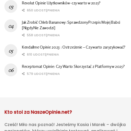
Revolut Opinie Użytkowników -czy warto w 2025?
650 UDOSTĘPNIENIA
Jak Zrobić Chleb Bananowy: Sprawdzony Przepis Mojej Babci
[Nigdy Nie Zawodzi]
558 UDOSTĘPNIENIA
Kendallme Opinie 2023 : Ostrzeżenie – Czy warto zaryzykować?
610 UDOSTĘPNIENIA
Receptomat Opinie: Czy Warto Skorzystać z Platformy w 2025?
579 UDOSTĘPNIENIA
Kto stoi za NaszeOpinie.net?
Cześć! Miło nas poznać! Jesteśmy Kasia i Marek – dwójka