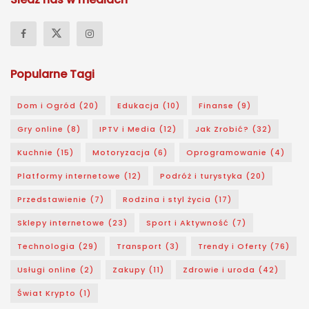
Popularne Tagi
Dom i Ogród
(20)
Edukacja
(10)
Finanse
(9)
Gry online
(8)
IPTV i Media
(12)
Jak Zrobić?
(32)
Kuchnie
(15)
Motoryzacja
(6)
Oprogramowanie
(4)
Platformy internetowe
(12)
Podróż i turystyka
(20)
Przedstawienie
(7)
Rodzina i styl życia
(17)
Sklepy internetowe
(23)
Sport i Aktywność
(7)
Technologia
(29)
Transport
(3)
Trendy i Oferty
(76)
Usługi online
(2)
Zakupy
(11)
Zdrowie i uroda
(42)
Świat Krypto
(1)