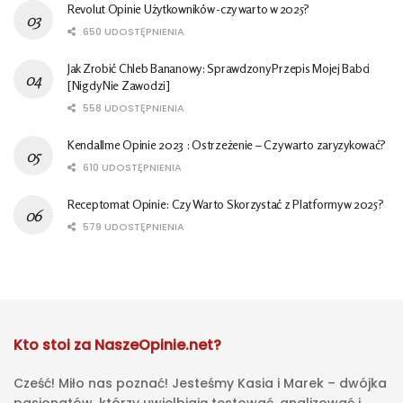
Revolut Opinie Użytkowników -czy warto w 2025?
650 UDOSTĘPNIENIA
Jak Zrobić Chleb Bananowy: Sprawdzony Przepis Mojej Babci
[Nigdy Nie Zawodzi]
558 UDOSTĘPNIENIA
Kendallme Opinie 2023 : Ostrzeżenie – Czy warto zaryzykować?
610 UDOSTĘPNIENIA
Receptomat Opinie: Czy Warto Skorzystać z Platformy w 2025?
579 UDOSTĘPNIENIA
Kto stoi za NaszeOpinie.net?
Cześć! Miło nas poznać! Jesteśmy Kasia i Marek – dwójka