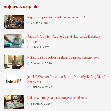
najnowsze opinie
Najlepsze portale randkowe – ranking TOP 5
29 LIPCA, 2026
Raypath Opinie – Czy Te Ścierki Naprawdę Działają
Lepiej?
13 MAJA, 2026
Najlepsze sposoby na relaks po pracy w 2026 roku
31 MARCA, 2026
Join UP Opinie: Prawda o Biurze Podróży, Której Nikt Ci
Nie Powie
1 SIERPNIA, 2026
Najlepsze miejsca na wakacje w 2026 roku
3 MARCA, 2026