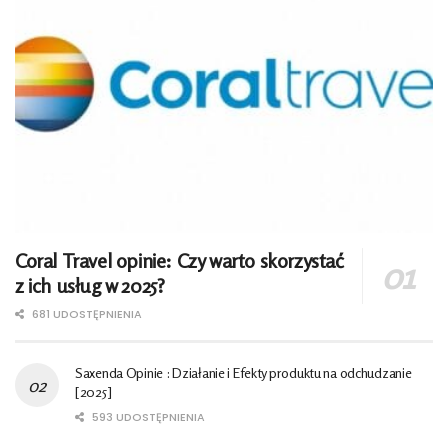
Coral Travel opinie: Czy warto skorzystać
z ich usług w 2025?
681 UDOSTĘPNIENIA
Saxenda Opinie : Działanie i Efekty produktu na odchudzanie
[2025]
593 UDOSTĘPNIENIA