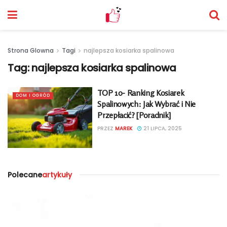
Strona Glowna
Tagi
najlepsza kosiarka spalinowa
Tag:
najlepsza kosiarka spalinowa
TOP 10- Ranking Kosiarek
DOM I OGRÓD
Spalinowych: Jak Wybrać i Nie
Przepłacić? [Poradnik]
PRZEZ
MAREK
21 LIPCA, 2025
Polecane
artykuły