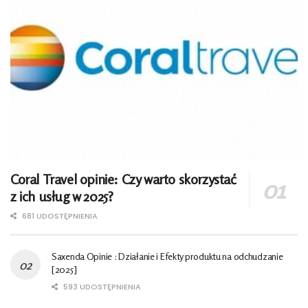
Coral Travel opinie: Czy warto skorzystać
z ich usług w 2025?
681 UDOSTĘPNIENIA
Saxenda Opinie : Działanie i Efekty produktu na odchudzanie
[2025]
593 UDOSTĘPNIENIA