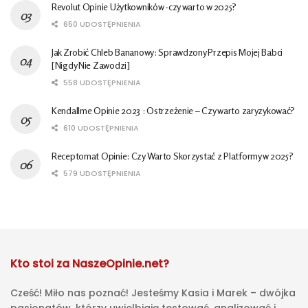
Revolut Opinie Użytkowników -czy warto w 2025?
650 UDOSTĘPNIENIA
Jak Zrobić Chleb Bananowy: Sprawdzony Przepis Mojej Babci
[Nigdy Nie Zawodzi]
558 UDOSTĘPNIENIA
Kendallme Opinie 2023 : Ostrzeżenie – Czy warto zaryzykować?
610 UDOSTĘPNIENIA
Receptomat Opinie: Czy Warto Skorzystać z Platformy w 2025?
579 UDOSTĘPNIENIA
Kto stoi za NaszeOpinie.net?
Cześć! Miło nas poznać! Jesteśmy Kasia i Marek – dwójka