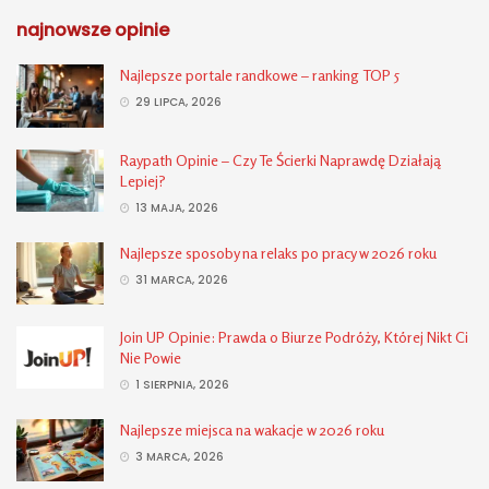
najnowsze opinie
Najlepsze portale randkowe – ranking TOP 5
29 LIPCA, 2026
Raypath Opinie – Czy Te Ścierki Naprawdę Działają
Lepiej?
13 MAJA, 2026
Najlepsze sposoby na relaks po pracy w 2026 roku
31 MARCA, 2026
Join UP Opinie: Prawda o Biurze Podróży, Której Nikt Ci
Nie Powie
1 SIERPNIA, 2026
Najlepsze miejsca na wakacje w 2026 roku
3 MARCA, 2026