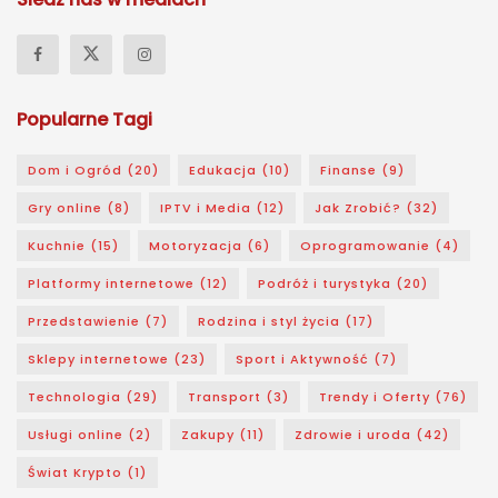
Popularne Tagi
Dom i Ogród
(20)
Edukacja
(10)
Finanse
(9)
Gry online
(8)
IPTV i Media
(12)
Jak Zrobić?
(32)
Kuchnie
(15)
Motoryzacja
(6)
Oprogramowanie
(4)
Platformy internetowe
(12)
Podróż i turystyka
(20)
Przedstawienie
(7)
Rodzina i styl życia
(17)
Sklepy internetowe
(23)
Sport i Aktywność
(7)
Technologia
(29)
Transport
(3)
Trendy i Oferty
(76)
Usługi online
(2)
Zakupy
(11)
Zdrowie i uroda
(42)
Świat Krypto
(1)