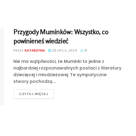
Przygody Muminków: Wszystko, co
powinieneś wiedzieć
PRZEZ
KATARZYNA
28 LIPCA, 2024
0
Nie ma wątpliwości, że Muminki to jedne z
najbardziej rozpoznawalnych postaci z literatury
dziecięcej i młodzieżowej. Te sympatyczne
stwory pochodzą ...
CZYTAJ WIĘCEJ