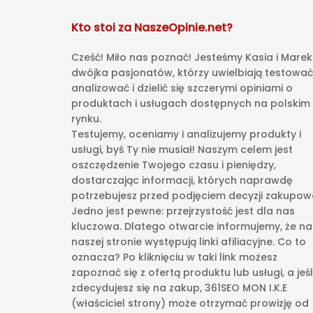
Kto stoi za NaszeOpinie.net?
Cześć! Miło nas poznać! Jesteśmy Kasia i Marek
dwójka pasjonatów, którzy uwielbiają testować
analizować i dzielić się szczerymi opiniami o
produktach i usługach dostępnych na polskim
rynku.
Testujemy, oceniamy i analizujemy produkty i
usługi, byś Ty nie musiał! Naszym celem jest
oszczędzenie Twojego czasu i pieniędzy,
dostarczając informacji, których naprawdę
potrzebujesz przed podjęciem decyzji zakupowe
Jedno jest pewne: przejrzystość jest dla nas
kluczowa. Dlatego otwarcie informujemy, że na
naszej stronie występują linki afiliacyjne. Co to
oznacza? Po kliknięciu w taki link możesz
zapoznać się z ofertą produktu lub usługi, a jeśl
zdecydujesz się na zakup, 361SEO MON I.K.E
(właściciel strony) może otrzymać prowizję od