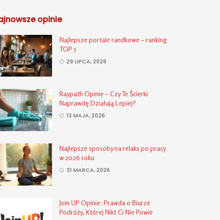
ajnowsze opinie
Najlepsze portale randkowe – ranking
TOP 5
29 LIPCA, 2026
Raypath Opinie – Czy Te Ścierki
Naprawdę Działają Lepiej?
13 MAJA, 2026
Najlepsze sposoby na relaks po pracy
w 2026 roku
31 MARCA, 2026
Join UP Opinie: Prawda o Biurze
Podróży, Której Nikt Ci Nie Powie