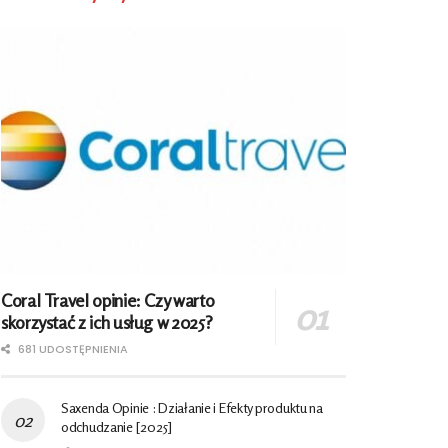
Coral Travel opinie: Czy warto
skorzystać z ich usług w 2025?
681 UDOSTĘPNIENIA
Saxenda Opinie : Działanie i Efekty produktu na
odchudzanie [2025]