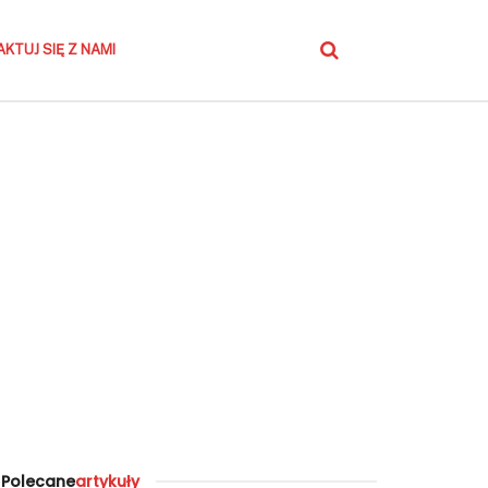
KTUJ SIĘ Z NAMI
Polecane
artykuły