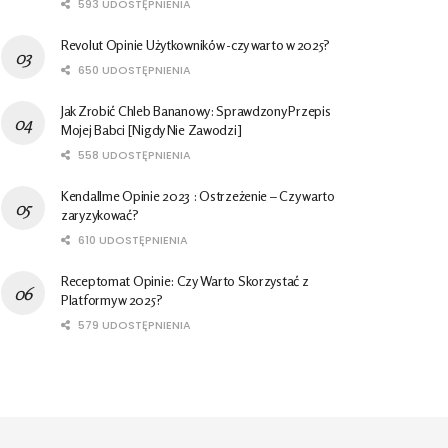
593 UDOSTĘPNIENIA
Revolut Opinie Użytkowników -czy warto w 2025?
650 UDOSTĘPNIENIA
Jak Zrobić Chleb Bananowy: Sprawdzony Przepis
Mojej Babci [Nigdy Nie Zawodzi]
558 UDOSTĘPNIENIA
Kendallme Opinie 2023 : Ostrzeżenie – Czy warto
zaryzykować?
610 UDOSTĘPNIENIA
Receptomat Opinie: Czy Warto Skorzystać z
Platformy w 2025?
579 UDOSTĘPNIENIA