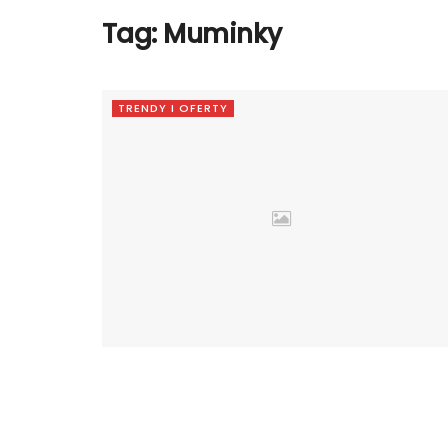
Tag:
Muminky
TRENDY I OFERTY