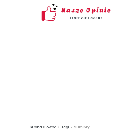
Strona Glowna
Tagi
Muminky