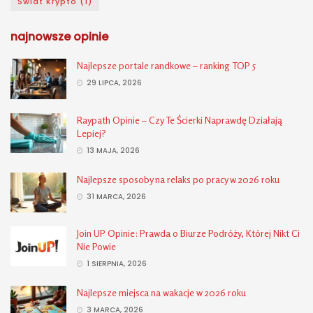
Świat Krypto
(1)
najnowsze opinie
Najlepsze portale randkowe – ranking TOP 5
29 LIPCA, 2026
Raypath Opinie – Czy Te Ścierki Naprawdę Działają
Lepiej?
13 MAJA, 2026
Najlepsze sposoby na relaks po pracy w 2026 roku
31 MARCA, 2026
Join UP Opinie: Prawda o Biurze Podróży, Której Nikt Ci
Nie Powie
1 SIERPNIA, 2026
Najlepsze miejsca na wakacje w 2026 roku
3 MARCA, 2026