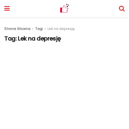
Strona Glowna
Tagi
Lek na depresję
Tag:
Lek na depresję