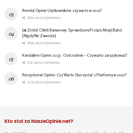
Revolut Opinie Użytkowników -czy warto w 2025?
650 UDOSTĘPNIENIA
Jak Zrobić Chleb Bananowy: Sprawdzony Przepis Mojej Babci
[Nigdy Nie Zawodzi]
558 UDOSTĘPNIENIA
Kendallme Opinie 2023 : Ostrzeżenie – Czy warto zaryzykować?
610 UDOSTĘPNIENIA
Receptomat Opinie: Czy Warto Skorzystać z Platformy w 2025?
579 UDOSTĘPNIENIA
Kto stoi za NaszeOpinie.net?