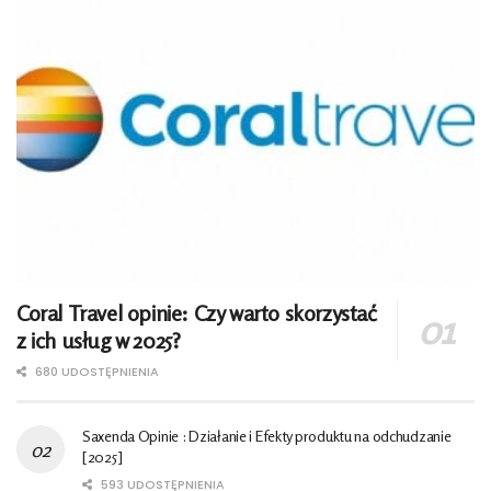
Coral Travel opinie: Czy warto skorzystać
z ich usług w 2025?
680 UDOSTĘPNIENIA
Saxenda Opinie : Działanie i Efekty produktu na odchudzanie
[2025]
593 UDOSTĘPNIENIA