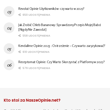
Revolut Opinie Użytkowników -czy warto w 2025?
650 UDOSTĘPNIENIA
Jak Zrobić Chleb Bananowy: Sprawdzony Przepis Mojej Babci
[Nigdy Nie Zawodzi]
558 UDOSTĘPNIENIA
Kendallme Opinie 2023 : Ostrzeżenie – Czy warto zaryzykować?
610 UDOSTĘPNIENIA
Receptomat Opinie: Czy Warto Skorzystać z Platformy w 2025?
579 UDOSTĘPNIENIA
Kto stoi za NaszeOpinie.net?