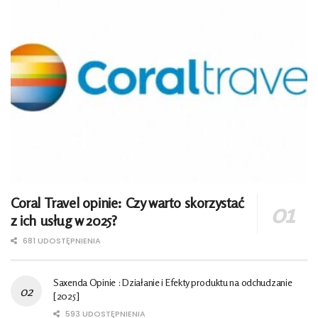
Coral Travel opinie: Czy warto skorzystać
z ich usług w 2025?
681 UDOSTĘPNIENIA
Saxenda Opinie : Działanie i Efekty produktu na odchudzanie
[2025]
593 UDOSTĘPNIENIA