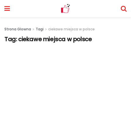
Strona Glowna
Tagi
ciekawe miejsca w polsce
Tag:
ciekawe miejsca w polsce