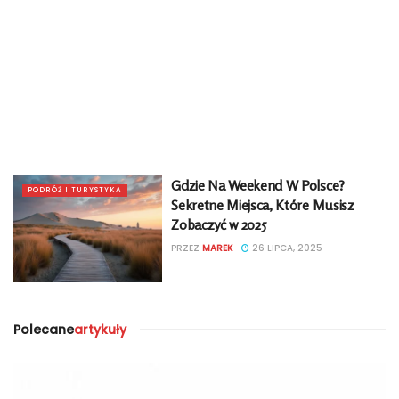
Gdzie Na Weekend W Polsce?
PODRÓŻ I TURYSTYKA
Sekretne Miejsca, Które Musisz
Zobaczyć w 2025
PRZEZ
MAREK
26 LIPCA, 2025
Polecane
artykuły