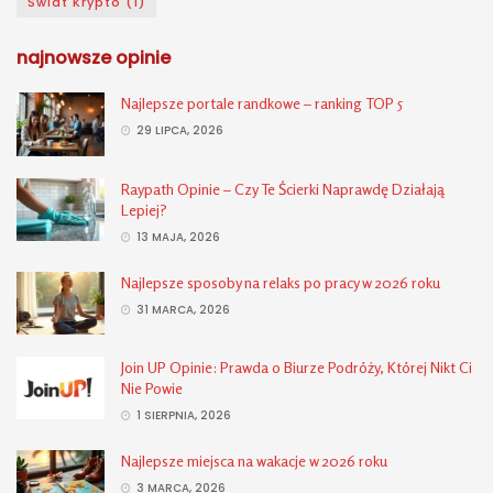
Świat Krypto
(1)
najnowsze opinie
Najlepsze portale randkowe – ranking TOP 5
29 LIPCA, 2026
Raypath Opinie – Czy Te Ścierki Naprawdę Działają
Lepiej?
13 MAJA, 2026
Najlepsze sposoby na relaks po pracy w 2026 roku
31 MARCA, 2026
Join UP Opinie: Prawda o Biurze Podróży, Której Nikt Ci
Nie Powie
1 SIERPNIA, 2026
Najlepsze miejsca na wakacje w 2026 roku
3 MARCA, 2026