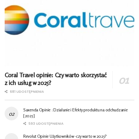
Coral Travel opinie: Czy warto skorzystać
z ich usług w 2025?
681 UDOSTĘPNIENIA
Saxenda Opinie : Działanie i Efekty produktu na odchudzanie
[2025]
593 UDOSTĘPNIENIA
Revolut Opinie Użytkowników -czy warto w 2025?