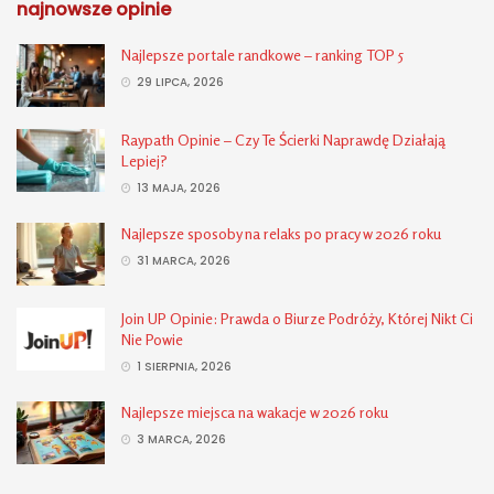
najnowsze opinie
Najlepsze portale randkowe – ranking TOP 5
29 LIPCA, 2026
Raypath Opinie – Czy Te Ścierki Naprawdę Działają
Lepiej?
13 MAJA, 2026
Najlepsze sposoby na relaks po pracy w 2026 roku
31 MARCA, 2026
Join UP Opinie: Prawda o Biurze Podróży, Której Nikt Ci
Nie Powie
1 SIERPNIA, 2026
Najlepsze miejsca na wakacje w 2026 roku
3 MARCA, 2026