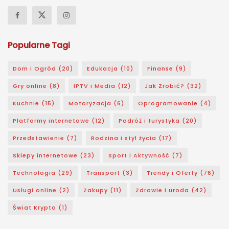
Popularne Tagi
Dom i Ogród
(20)
Edukacja
(10)
Finanse
(9)
Gry online
(8)
IPTV i Media
(12)
Jak Zrobić?
(32)
Kuchnie
(15)
Motoryzacja
(6)
Oprogramowanie
(4)
Platformy internetowe
(12)
Podróż i turystyka
(20)
Przedstawienie
(7)
Rodzina i styl życia
(17)
Sklepy internetowe
(23)
Sport i Aktywność
(7)
Technologia
(29)
Transport
(3)
Trendy i Oferty
(76)
Usługi online
(2)
Zakupy
(11)
Zdrowie i uroda
(42)
Świat Krypto
(1)