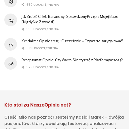
650 UDOSTĘPNIENIA
Jak Zrobić Chleb Bananowy: Sprawdzony Przepis Mojej Babci
[Nigdy Nie Zawodzi]
558 UDOSTĘPNIENIA
Kendallme Opinie 2023 : Ostrzeżenie – Czy warto zaryzykować?
610 UDOSTĘPNIENIA
Receptomat Opinie: Czy Warto Skorzystać z Platformy w 2025?
579 UDOSTĘPNIENIA
Kto stoi za NaszeOpinie.net?
Cześć! Miło nas poznać! Jesteśmy Kasia i Marek – dwójka
pasjonatów, którzy uwielbiają testować, analizować i