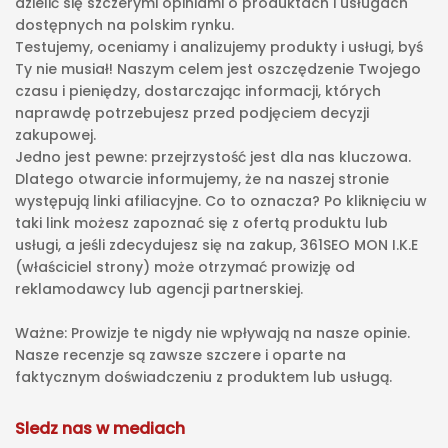
dzielić się szczerymi opiniami o produktach i usługach
dostępnych na polskim rynku.
Testujemy, oceniamy i analizujemy produkty i usługi, byś
Ty nie musiał! Naszym celem jest oszczędzenie Twojego
czasu i pieniędzy, dostarczając informacji, których
naprawdę potrzebujesz przed podjęciem decyzji
zakupowej.
Jedno jest pewne: przejrzystość jest dla nas kluczowa.
Dlatego otwarcie informujemy, że na naszej stronie
występują linki afiliacyjne. Co to oznacza? Po kliknięciu w
taki link możesz zapoznać się z ofertą produktu lub
usługi, a jeśli zdecydujesz się na zakup, 361SEO MON I.K.E
(właściciel strony) może otrzymać prowizję od
reklamodawcy lub agencji partnerskiej.
Ważne: Prowizje te nigdy nie wpływają na nasze opinie.
Nasze recenzje są zawsze szczere i oparte na
faktycznym doświadczeniu z produktem lub usługą.
Sledz nas w mediach