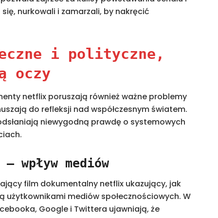
się, nurkowali i zamarzali, by nakręcić
eczne i polityczne,
ą oczy
enty netflix poruszają również ważne problemy
zmuszają do refleksji nad współczesnym światem.
 odsłaniają niewygodną prawdę o systemowych
ciach.
 – wpływ mediów
ający film dokumentalny netflix ukazujący, jak
ują użytkownikami mediów społecznościowych. W
ebooka, Google i Twittera ujawniają, że