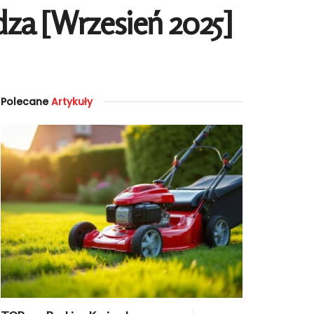
za [Wrzesień 2025]
Polecane
Artykuły