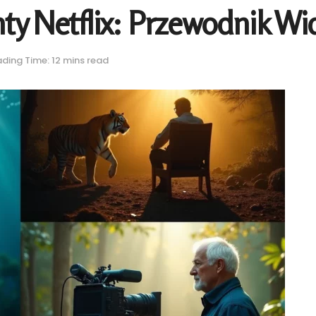
y Netflix: Przewodnik Wid
ding Time: 12 mins read