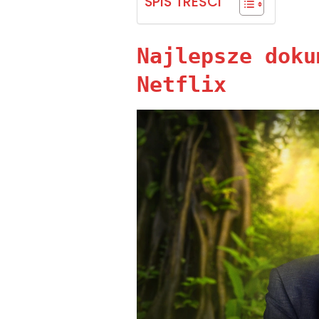
SPIS TREŚCI
Najlepsze doku
Netflix