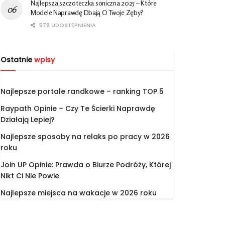
Najlepsza szczoteczka soniczna 2025 – Które
Modele Naprawdę Dbają O Twoje Zęby?
578 UDOSTĘPNIENIA
Ostatnie
wpisy
Najlepsze portale randkowe – ranking TOP 5
Raypath Opinie – Czy Te Ścierki Naprawdę
Działają Lepiej?
Najlepsze sposoby na relaks po pracy w 2026
roku
Join UP Opinie: Prawda o Biurze Podróży, Której
Nikt Ci Nie Powie
Najlepsze miejsca na wakacje w 2026 roku