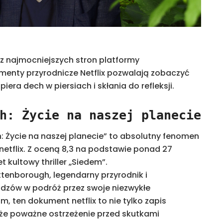
 z najmocniejszych stron platformy
menty przyrodnicze Netflix pozwalają zobaczyć
iera dech w piersiach i skłania do refleksji.
h: Życie na naszej planecie
 Życie na naszej planecie” to absolutny fenomen
etflix. Z oceną 8,3 na podstawie ponad 27
 kultowy thriller „Siedem”.
ttenborough, legendarny przyrodnik i
idzów w podróż przez swoje niezwykłe
, ten dokument netflix to nie tylko zapis
kże poważne ostrzeżenie przed skutkami