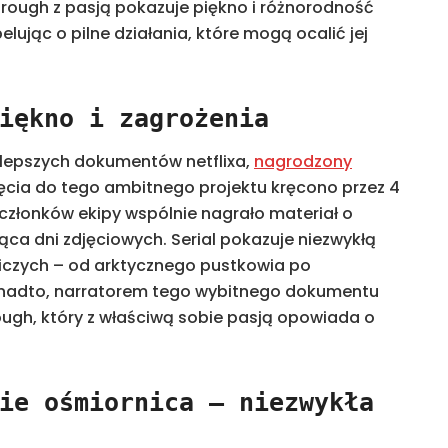
rough z pasją pokazuje piękno i różnorodność
lując o pilne działania, które mogą ocalić jej
iękno i zagrożenia
ajlepszych dokumentów netflixa,
nagrodzony
jęcia do tego ambitnego projektu kręcono przez 4
 członków ekipy wspólnie nagrało materiał o
iąca dni zdjęciowych. Serial pokazuje niezwykłą
niczych – od arktycznego pustkowia po
onadto, narratorem tego wybitnego dokumentu
rough, który z właściwą sobie pasją opowiada o
ie ośmiornica – niezwykła