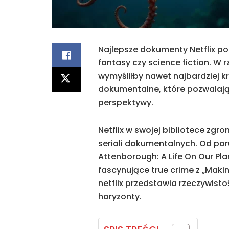
Najlepsze dokumenty Netflix pot
fantasy czy science fiction. W r
wymyśliłby nawet najbardziej k
dokumentalne, które pozwalają
perspektywy.
Netflix w swojej bibliotece zg
seriali dokumentalnych. Od poru
Attenborough: A Life On Our Pla
fascynujące true crime z „Maki
netflix przedstawia rzeczywisto
horyzonty.