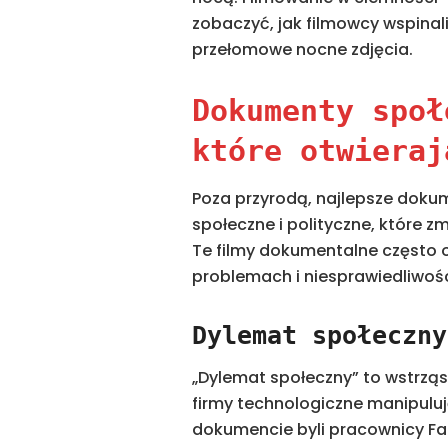
zobaczyć, jak filmowcy wspinali 
przełomowe nocne zdjęcia.
Dokumenty społ
które otwieraj
Poza przyrodą, najlepsze dokum
społeczne i polityczne, które 
Te filmy dokumentalne często
problemach i niesprawiedliwoś
Dylemat społeczny
„Dylemat społeczny” to wstrząs
firmy technologiczne manipul
dokumencie byli pracownicy Fac