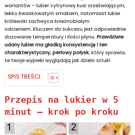
wariantów – lukier cytrynowy kusi orzeźwiającym,
lekko kwaskowatym smakiem, natomiast lukier
królewski zachwyca śnieżnobiałym
odcieniem. Kluczem do sukcesu jest odpowiednie
dozowanie temperatury i ilości płynu.
Prawdziwie
udany lukier ma gładką konsystencję i ten
charakterystyczny, perłowy połysk
, który sprawia,
że twoje wypieki wyglądają jak dzieło sztuki
SPIS TREŚCI
Przepis na lukier w 5
minut – krok po kroku