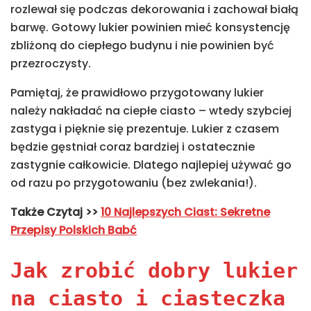
rozlewał się podczas dekorowania i zachował białą
barwę. Gotowy lukier powinien mieć konsystencję
zbliżoną do ciepłego budynu i nie powinien być
przezroczysty.
Pamiętaj, że prawidłowo przygotowany lukier
należy nakładać na ciepłe ciasto – wtedy szybciej
zastyga i pięknie się prezentuje. Lukier z czasem
będzie gęstniał coraz bardziej i ostatecznie
zastygnie całkowicie. Dlatego najlepiej używać go
od razu po przygotowaniu (bez zwlekania!).
Także
Czytaj >>
10 Najlepszych Ciast: Sekretne
Przepisy Polskich Babć
Jak zrobić dobry lukier
na ciasto i ciasteczka