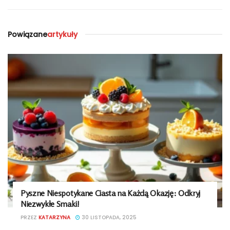
Powiązane
artykuły
Pyszne Niespotykane Ciasta na Każdą Okazję: Odkryj
Niezwykłe Smaki!
PRZEZ
KATARZYNA
30 LISTOPADA, 2025