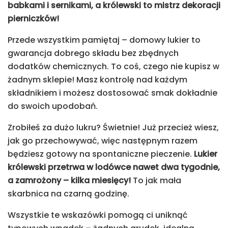
babkami i sernikami, a królewski to mistrz dekoracji
pierniczków!
Przede wszystkim pamiętaj – domowy lukier to
gwarancja dobrego składu bez zbędnych
dodatków chemicznych. To coś, czego nie kupisz w
żadnym sklepie! Masz kontrolę nad każdym
składnikiem i możesz dostosować smak dokładnie
do swoich upodobań.
Zrobiłeś za dużo lukru? Świetnie! Już przecież wiesz,
jak go przechowywać, więc następnym razem
będziesz gotowy na spontaniczne pieczenie.
Lukier
królewski przetrwa w lodówce nawet dwa tygodnie,
a zamrożony – kilka miesięcy!
To jak mała
skarbnica na czarną godzinę.
Wszystkie te wskazówki pomogą ci uniknąć