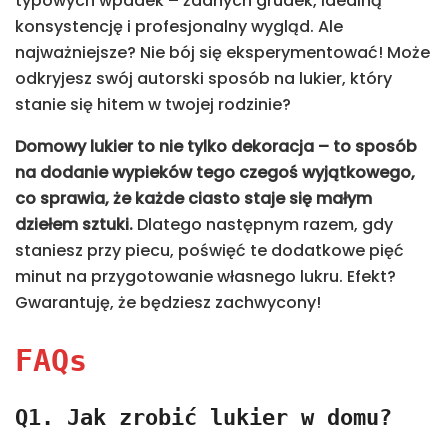
typowych wpadek – żadnych grudek, idealną
konsystencję i profesjonalny wygląd. Ale
najważniejsze? Nie bój się eksperymentować! Może
odkryjesz swój autorski sposób na lukier, który
stanie się hitem w twojej rodzinie?
Domowy lukier to nie tylko dekoracja – to sposób
na dodanie wypieków tego czegoś wyjątkowego,
co sprawia, że każde ciasto staje się małym
dziełem sztuki.
Dlatego następnym razem, gdy
staniesz przy piecu, poświęć te dodatkowe pięć
minut na przygotowanie własnego lukru. Efekt?
Gwarantuję, że będziesz zachwycony!
FAQs
Q1. Jak zrobić lukier w domu?