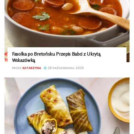
Fasolka po Bretońsku Przepis Babci z Ukrytą
Wskazówką
PRZEZ
KATARZYNA
28 PAŹDZIERNIKA, 2025