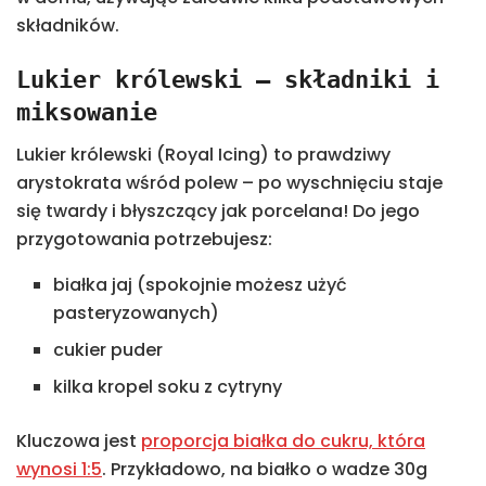
składników.
Lukier królewski – składniki i
miksowanie
Lukier królewski (Royal Icing) to prawdziwy
arystokrata wśród polew – po wyschnięciu staje
się twardy i błyszczący jak porcelana! Do jego
przygotowania potrzebujesz:
białka jaj (spokojnie możesz użyć
pasteryzowanych)
cukier puder
kilka kropel soku z cytryny
Kluczowa jest
proporcja białka do cukru, która
wynosi 1:5
. Przykładowo, na białko o wadze 30g