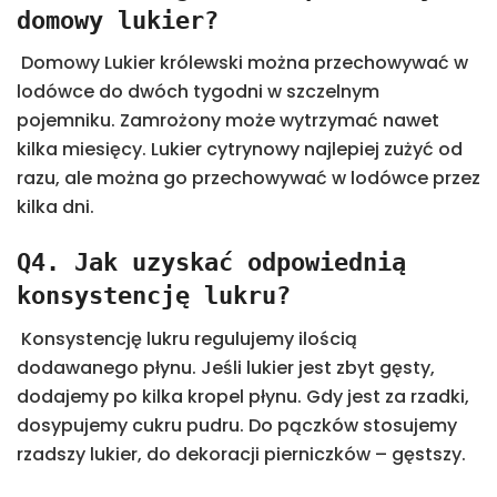
domowy lukier?
Domowy Lukier królewski można przechowywać w
lodówce do dwóch tygodni w szczelnym
pojemniku. Zamrożony może wytrzymać nawet
kilka miesięcy. Lukier cytrynowy najlepiej zużyć od
razu, ale można go przechowywać w lodówce przez
kilka dni.
Q4. Jak uzyskać odpowiednią
konsystencję lukru?
Konsystencję lukru regulujemy ilością
dodawanego płynu. Jeśli lukier jest zbyt gęsty,
dodajemy po kilka kropel płynu. Gdy jest za rzadki,
dosypujemy cukru pudru. Do pączków stosujemy
rzadszy lukier, do dekoracji pierniczków – gęstszy.