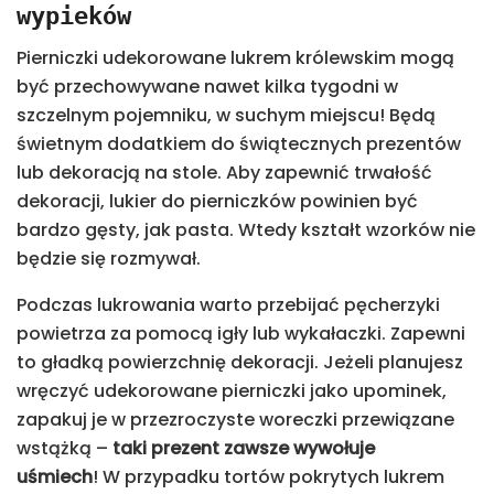
wypieków
Pierniczki udekorowane lukrem królewskim mogą
być przechowywane nawet kilka tygodni w
szczelnym pojemniku, w suchym miejscu! Będą
świetnym dodatkiem do świątecznych prezentów
lub dekoracją na stole. Aby zapewnić trwałość
dekoracji, lukier do pierniczków powinien być
bardzo gęsty, jak pasta. Wtedy kształt wzorków nie
będzie się rozmywał.
Podczas lukrowania warto przebijać pęcherzyki
powietrza za pomocą igły lub wykałaczki. Zapewni
to gładką powierzchnię dekoracji. Jeżeli planujesz
wręczyć udekorowane pierniczki jako upominek,
zapakuj je w przezroczyste woreczki przewiązane
wstążką –
taki prezent zawsze wywołuje
uśmiech
! W przypadku tortów pokrytych lukrem