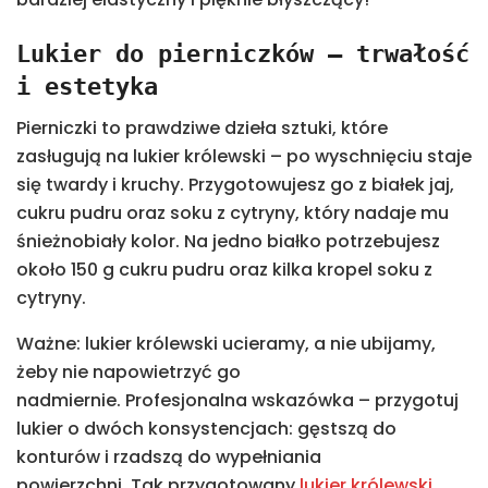
Lukier do pierniczków – trwałość
i estetyka
Pierniczki to prawdziwe dzieła sztuki, które
zasługują na lukier królewski – po wyschnięciu staje
się twardy i kruchy. Przygotowujesz go z białek jaj,
cukru pudru oraz soku z cytryny, który nadaje mu
śnieżnobiały kolor. Na jedno białko potrzebujesz
około 150 g cukru pudru oraz kilka kropel soku z
cytryny.
Ważne: lukier królewski ucieramy, a nie ubijamy,
żeby nie napowietrzyć go
nadmiernie. Profesjonalna wskazówka – przygotuj
lukier o dwóch konsystencjach: gęstszą do
konturów i rzadszą do wypełniania
powierzchni. Tak przygotowany
lukier królewski