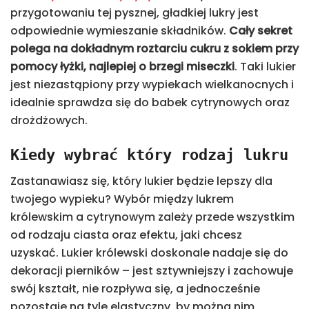
przygotowaniu tej pysznej, gładkiej lukry jest
odpowiednie wymieszanie składników.
Cały sekret
polega na dokładnym roztarciu cukru z sokiem przy
pomocy łyżki, najlepiej o brzegi miseczki
. Taki lukier
jest niezastąpiony przy wypiekach wielkanocnych i
idealnie sprawdza się do babek cytrynowych oraz
drożdżowych.
Kiedy wybrać który rodzaj lukru
Zastanawiasz się, który lukier będzie lepszy dla
twojego wypieku? Wybór między lukrem
królewskim a cytrynowym zależy przede wszystkim
od rodzaju ciasta oraz efektu, jaki chcesz
uzyskać. Lukier królewski doskonale nadaje się do
dekoracji pierników – jest sztywniejszy i zachowuje
swój kształt, nie rozpływa się, a jednocześnie
pozostaje na tyle elastyczny, by można nim