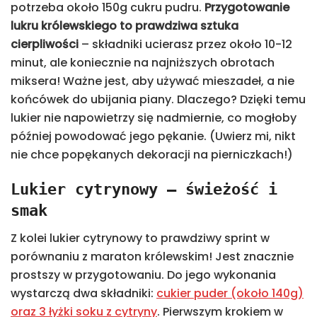
potrzeba około 150g cukru pudru.
Przygotowanie
lukru królewskiego to prawdziwa sztuka
cierpliwości
– składniki ucierasz przez około 10-12
minut, ale koniecznie na najniższych obrotach
miksera! Ważne jest, aby używać mieszadeł, a nie
końcówek do ubijania piany. Dlaczego? Dzięki temu
lukier nie napowietrzy się nadmiernie, co mogłoby
później powodować jego pękanie. (Uwierz mi, nikt
nie chce popękanych dekoracji na pierniczkach!)
Lukier cytrynowy – świeżość i
smak
Z kolei lukier cytrynowy to prawdziwy sprint w
porównaniu z maraton królewskim! Jest znacznie
prostszy w przygotowaniu. Do jego wykonania
wystarczą dwa składniki:
cukier puder (około 140g)
oraz 3 łyżki soku z cytryny
. Pierwszym krokiem w