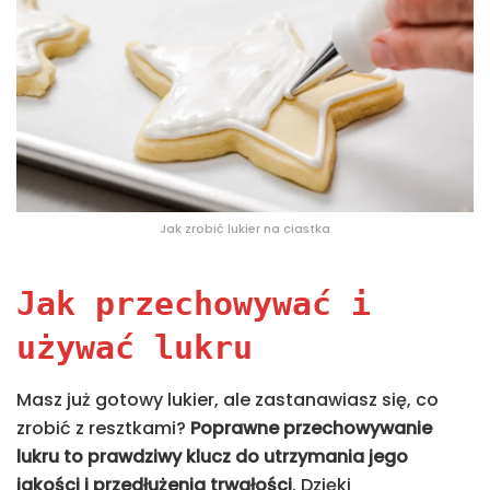
Jak zrobić lukier na ciastka
Jak przechowywać i
używać lukru
Masz już gotowy lukier, ale zastanawiasz się, co
zrobić z resztkami?
Poprawne przechowywanie
lukru to prawdziwy klucz do utrzymania jego
jakości i przedłużenia trwałości
. Dzięki