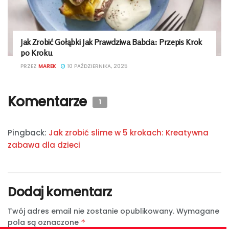
Jak Zrobić Gołąbki Jak Prawdziwa Babcia: Przepis Krok
po Kroku
PRZEZ
MAREK
10 PAŹDZIERNIKA, 2025
Komentarze
1
Pingback:
Jak zrobić slime w 5 krokach: Kreatywna
zabawa dla dzieci
Dodaj komentarz
Twój adres email nie zostanie opublikowany.
Wymagane
pola są oznaczone
*