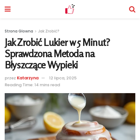
Strona Glowna
Jak Zrobić?
Jak Zrobić Lukier w 5 Minut?
Sprawdzona Metoda na
Błyszczące Wypieki
przez
Katarzyna
12 lipca, 2025
Reading Time: 14 mins read