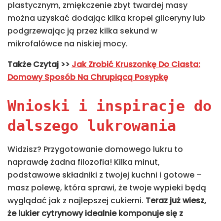
plastycznym, zmiękczenie zbyt twardej masy
można uzyskać dodając kilka kropel gliceryny lub
podgrzewając ją przez kilka sekund w
mikrofalówce na niskiej mocy.
Także
Czytaj >>
Jak Zrobić Kruszonkę Do Ciasta:
Domowy Sposób Na Chrupiącą Posypkę
Wnioski i inspiracje do
dalszego lukrowania
Widzisz? Przygotowanie domowego lukru to
naprawdę żadna filozofia! Kilka minut,
podstawowe składniki z twojej kuchni i gotowe –
masz polewę, która sprawi, że twoje wypieki będą
wyglądać jak z najlepszej cukierni.
Teraz już wiesz,
że lukier cytrynowy idealnie komponuje się z