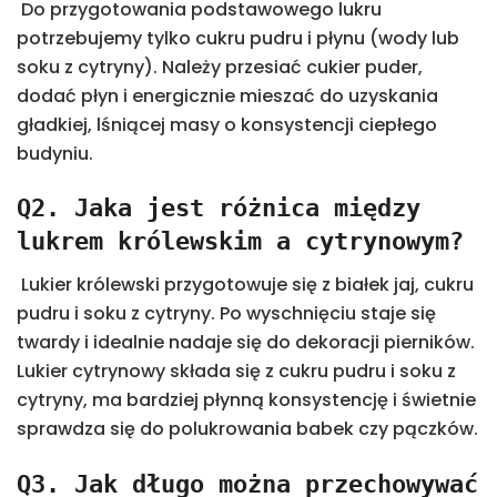
Do przygotowania podstawowego lukru
potrzebujemy tylko cukru pudru i płynu (wody lub
soku z cytryny). Należy przesiać cukier puder,
dodać płyn i energicznie mieszać do uzyskania
gładkiej, lśniącej masy o konsystencji ciepłego
budyniu.
Q2. Jaka jest różnica między
lukrem królewskim a cytrynowym?
Lukier królewski przygotowuje się z białek jaj, cukru
pudru i soku z cytryny. Po wyschnięciu staje się
twardy i idealnie nadaje się do dekoracji pierników.
Lukier cytrynowy składa się z cukru pudru i soku z
cytryny, ma bardziej płynną konsystencję i świetnie
sprawdza się do polukrowania babek czy pączków.
Q3. Jak długo można przechowywać