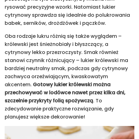
rysować precyzyjne wzorki. Natomiast lukier
cytrynowy sprawdza się idealnie do polukrowania
babek, serników, drożdżówek i pączków.
Oba rodzaje lukru różnią się także wyglądem –
królewski jest śnieżnobiały i błyszczący, a
cytrynowy lekko przezroczysty. Smak również
stanowi czynnik różnicujący – lukier królewski ma
bardziej neutralny smak, podczas gdy cytrynowy
zachwyca orzeźwiającym, kwaskowatym
akcentem.
Gotowy lukier królewski można
przechowywać w lodówce nawet przez kilka dni,
szczelnie przykryty folią spożywczą
. To
zdecydowanie praktyczne rozwiązanie, gdy
planujesz większe dekorowanie!