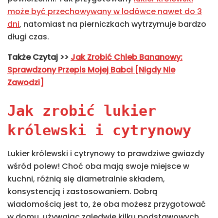
może być przechowywany w lodówce nawet do 3
dni
, natomiast na pierniczkach wytrzymuje bardzo
długi czas.
Także
Czytaj >>
Jak Zrobić Chleb Bananowy:
Sprawdzony Przepis Mojej Babci [Nigdy Nie
Zawodzi]
Jak zrobić lukier
królewski i cytrynowy
Lukier królewski i cytrynowy to prawdziwe gwiazdy
wśród polew! Choć oba mają swoje miejsce w
kuchni, różnią się diametralnie składem,
konsystencją i zastosowaniem. Dobrą
wiadomością jest to, że oba możesz przygotować
w domu, używając zaledwie kilku podstawowych