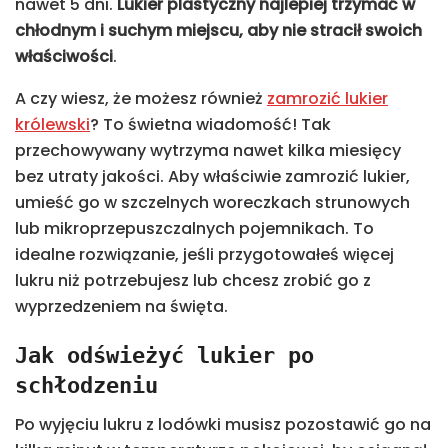
nawet 5 dni.
Lukier plastyczny najlepiej trzymać w
chłodnym i suchym miejscu, aby nie stracił swoich
właściwości
.
A czy wiesz, że możesz również
zamrozić lukier
królewski
? To świetna wiadomość! Tak
przechowywany wytrzyma nawet kilka miesięcy
bez utraty jakości. Aby właściwie zamrozić lukier,
umieść go w szczelnych woreczkach strunowych
lub mikroprzepuszczalnych pojemnikach. To
idealne rozwiązanie, jeśli przygotowałeś więcej
lukru niż potrzebujesz lub chcesz zrobić go z
wyprzedzeniem na święta.
Jak odświeżyć lukier po
schłodzeniu
Po wyjęciu lukru z lodówki musisz pozostawić go na