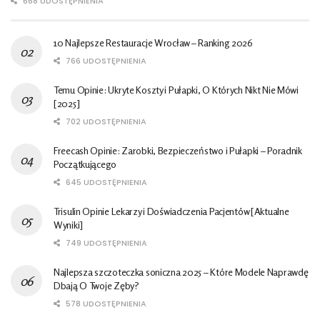
668 UDOSTĘPNIENIA
10 Najlepsze Restauracje Wrocław – Ranking 2026
766 UDOSTĘPNIENIA
Temu Opinie: Ukryte Koszty i Pułapki, O Których Nikt Nie Mówi
[2025]
702 UDOSTĘPNIENIA
Freecash Opinie: Zarobki, Bezpieczeństwo i Pułapki – Poradnik
Początkującego
645 UDOSTĘPNIENIA
Trisulin Opinie Lekarzy i Doświadczenia Pacjentów [Aktualne
Wyniki]
749 UDOSTĘPNIENIA
Najlepsza szczoteczka soniczna 2025 – Które Modele Naprawdę
Dbają O Twoje Zęby?
578 UDOSTĘPNIENIA