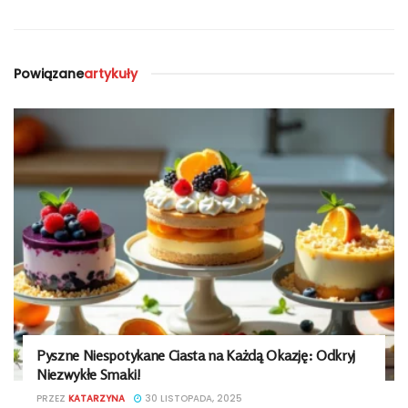
Powiązane
artykuły
Pyszne Niespotykane Ciasta na Każdą Okazję: Odkryj
Niezwykłe Smaki!
PRZEZ
KATARZYNA
30 LISTOPADA, 2025