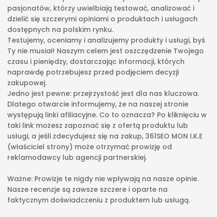
pasjonatów, którzy uwielbiają testować, analizować i
dzielić się szczerymi opiniami o produktach i usługach
dostępnych na polskim rynku.
Testujemy, oceniamy i analizujemy produkty i usługi, byś
Ty nie musiał! Naszym celem jest oszczędzenie Twojego
czasu i pieniędzy, dostarczając informacji, których
naprawdę potrzebujesz przed podjęciem decyzji
zakupowej.
Jedno jest pewne: przejrzystość jest dla nas kluczowa.
Dlatego otwarcie informujemy, że na naszej stronie
występują linki afiliacyjne. Co to oznacza? Po kliknięciu w
taki link możesz zapoznać się z ofertą produktu lub
usługi, a jeśli zdecydujesz się na zakup, 361SEO MON I.K.E
(właściciel strony) może otrzymać prowizję od
reklamodawcy lub agencji partnerskiej.
Ważne: Prowizje te nigdy nie wpływają na nasze opinie.
Nasze recenzje są zawsze szczere i oparte na
faktycznym doświadczeniu z produktem lub usługą.