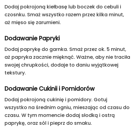
Dodaj pokrojoną kiełbasę lub boczek do cebuli i
czosnku. Smaż wszystko razem przez kilka minut,
aż mięso się zarumieni.
Dodawanie Papryki
Dodaj paprykę do garnka. Smaż przez ok. 5 minut,
aż papryka zacznie mięknąć. Ważne, aby nie traciła
swojej chrupkości, dodaje to daniu wyjątkowej
tekstury.
Dodawanie Cukinii i Pomidorów
Dodaj pokrojoną cukinię i pomidory. Gotuj
wszystko na średnim ogniu, mieszając od czasu do
czasu. W tym momencie dodaj słodką i ostrą
paprykę, oraz sól i pieprz do smaku.