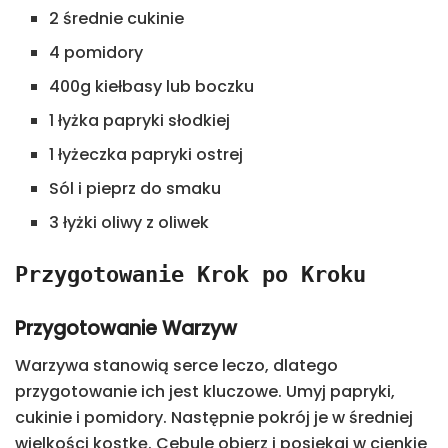
2 średnie cukinie
4 pomidory
400g kiełbasy lub boczku
1 łyżka papryki słodkiej
1 łyżeczka papryki ostrej
Sól i pieprz do smaku
3 łyżki oliwy z oliwek
Przygotowanie Krok po Kroku
Przygotowanie Warzyw
Warzywa stanowią serce leczo, dlatego
przygotowanie ich jest kluczowe. Umyj papryki,
cukinie i pomidory. Następnie pokrój je w średniej
wielkości kostkę. Cebule obierz i posiekaj w cienkie