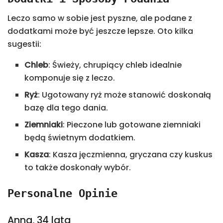
Leczo samo w sobie jest pyszne, ale podane z
dodatkami może być jeszcze lepsze. Oto kilka
sugestii:
Chleb
: Świeży, chrupiący chleb idealnie
komponuje się z leczo.
Ryż
: Ugotowany ryż może stanowić doskonałą
bazę dla tego dania.
Ziemniaki
: Pieczone lub gotowane ziemniaki
będą świetnym dodatkiem.
Kasza
: Kasza jęczmienna, gryczana czy kuskus
to także doskonały wybór.
Personalne Opinie
Anna, 34 lata