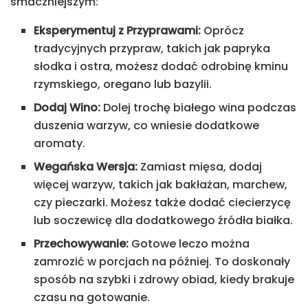
smaczniejszym:
Eksperymentuj z Przyprawami:
Oprócz
tradycyjnych przypraw, takich jak papryka
słodka i ostra, możesz dodać odrobinę kminu
rzymskiego, oregano lub bazylii.
Dodaj Wino:
Dolej trochę białego wina podczas
duszenia warzyw, co wniesie dodatkowe
aromaty.
Wegańska Wersja:
Zamiast mięsa, dodaj
więcej warzyw, takich jak bakłażan, marchew,
czy pieczarki. Możesz także dodać ciecierzycę
lub soczewicę dla dodatkowego źródła białka.
Przechowywanie:
Gotowe leczo można
zamrozić w porcjach na później. To doskonały
sposób na szybki i zdrowy obiad, kiedy brakuje
czasu na gotowanie.