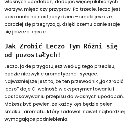
własnych upodobań, dodając więcej ulubionych
warzyw, mięsa czy przypraw. Po trzecie, leczo jest
doskonałe na następny dzień – smaki jeszcze
bardziej się przegryzają, dzięki czemu danie staje
się jeszcze lepsze.
Jak Zrobić Leczo Tym Różni się
od pozostałych!
Leczo, jakie przygotujesz według tego przepisu,
będzie niezwykle aromatyczne i sycące.
Najważniejsze jest to, że ten przewodnik „jak zrobić
leczo” daje Ci wolność w eksperymentowaniu i
dostosowywaniu przepisu do własnych upodobań.
Możesz być pewien, że każdy kęs będzie pełen
smaku i aromatu, który zadowoli nawet najbardziej
wymagające podniebienia.