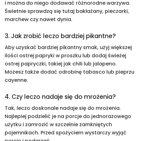
i można do niego dodawać różnorodne warzywa.
Świetnie sprawdzą się tutaj bakłażany, pieczarki,
marchew czy nawet dynia.
3. Jak zrobić leczo bardziej pikantne?
Aby uzyskać bardziej pikantny smak, użyj większej
ilości ostrej papryki w proszku lub dodaj świeżej
ostrej papryczki, takiej jak chili lub jalapeno.
Możesz także dodać odrobinę tabasco lub pieprzu
cayenne.
4. Czy leczo nadaje się do mrożenia?
Tak, leczo doskonale nadaje się do mrożenia.
Najlepiej podzielić je na porcje do jednorazowego
użytku i zamrozić w szczelnie zamkniętych
pojemnikach. Przed spożyciem wystarczy wyjąć
porcję i podgrzać.