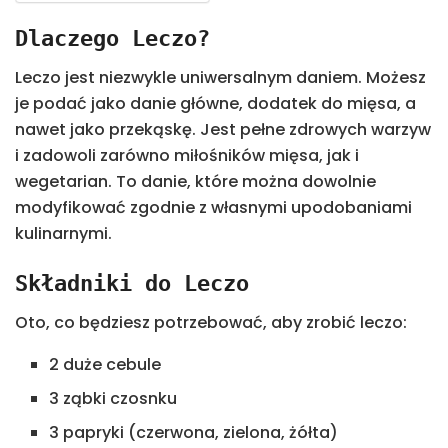
Dlaczego Leczo?
Leczo jest niezwykle uniwersalnym daniem. Możesz
je podać jako danie główne, dodatek do mięsa, a
nawet jako przekąskę. Jest pełne zdrowych warzyw
i zadowoli zarówno miłośników mięsa, jak i
wegetarian. To danie, które można dowolnie
modyfikować zgodnie z własnymi upodobaniami
kulinarnymi.
Składniki do Leczo
Oto, co będziesz potrzebować, aby zrobić leczo:
2 duże cebule
3 ząbki czosnku
3 papryki (czerwona, zielona, żółta)