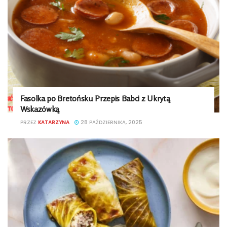
Fasolka po Bretońsku Przepis Babci z Ukrytą
Wskazówką
PRZEZ
KATARZYNA
28 PAŹDZIERNIKA, 2025