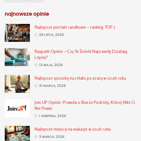
najnowsze opinie
Najlepsze portale randkowe – ranking TOP 5
29 LIPCA, 2026
Raypath Opinie – Czy Te Ścierki Naprawdę Działają
Lepiej?
13 MAJA, 2026
Najlepsze sposoby na relaks po pracy w 2026 roku
31 MARCA, 2026
Join UP Opinie: Prawda o Biurze Podróży, Której Nikt Ci
Nie Powie
1 SIERPNIA, 2026
Najlepsze miejsca na wakacje w 2026 roku
3 MARCA, 2026