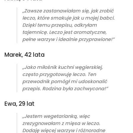
„Zawsze zastanawiałam się, jak zrobić
leczo, które smakuje jak u mojej babci.
Dzięki temu przepisu, odkryłam
tajemnicę. Leczo jest aromatyczne,
pełne warzyw i idealnie przyprawione!”
Marek, 42 lata
„Jako miłośnik kuchni węgierskiej,
często przygotowuję leczo. Ten
przewodnik pomógł mi udoskonalić
przepis. Rodzina była zachwycona!”
Ewa, 29 lat
„Jestem wegetarianką, więc
zrezygnowałam z mięsa w leczo.
Dodaję więcej warzyw i różnorodne