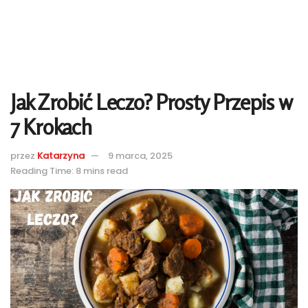
Jak Zrobić Leczo? Prosty Przepis w
7 Krokach
przez
Katarzyna
9 marca, 2025
Reading Time: 8 mins read