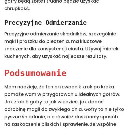
gofry będą zbite i trudno będzie uzyskać
chrupkość.
Precyzyjne Odmierzanie
Precyzyjne odmierzanie składników, szczególnie
mąki i proszku do pieczenia, ma kluczowe
znaczenie dla konsystencji ciasta. Używaj miarek
kuchenych, aby uzyskać najlepsze rezultaty.
Podsumowanie
Mam nadzieję, że ten przewodnik krok po kroku
pomoże wam w przygotowaniu idealnych gofrów.
Jak zrobić gofry to jak wiedzieć, jak dodać
odrobinę magii do zwykłego dnia. Gofry to nie tylko
pyszne śniadanie, ale również doskonały sposób
na zaskoczenie bliskich i sprawienie, że wspólne