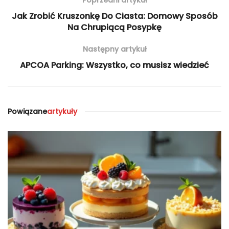
Poprzedni artykuł
Jak Zrobić Kruszonkę Do Ciasta: Domowy Sposób
Na Chrupiącą Posypkę
Następny artykuł
APCOA Parking: Wszystko, co musisz wiedzieć
Powiązane
artykuły