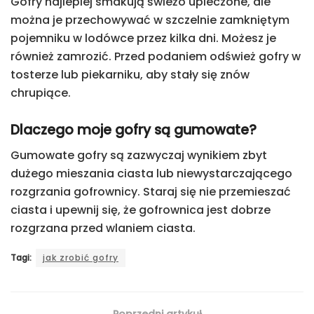
Gofry najlepiej smakują świeżo upieczone, ale
można je przechowywać w szczelnie zamkniętym
pojemniku w lodówce przez kilka dni. Możesz je
również zamrozić. Przed podaniem odśwież gofry w
tosterze lub piekarniku, aby stały się znów
chrupiące.
Dlaczego moje gofry są gumowate?
Gumowate gofry są zazwyczaj wynikiem zbyt
dużego mieszania ciasta lub niewystarczającego
rozgrzania gofrownicy. Staraj się nie przemieszać
ciasta i upewnij się, że gofrownica jest dobrze
rozgrzana przed wlaniem ciasta.
Tagi:
jak zrobić gofry