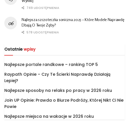
Wyniki]
749 UDOSTĘPNIENIA
Najlepsza szczoteczka soniczna 2025 – Które Modele Naprawdę
Dbają O Twoje Zęby?
578 UDOSTĘPNIENIA
Ostatnie
wpisy
Najlepsze portale randkowe – ranking TOP 5
Raypath Opinie – Czy Te Ścierki Naprawdę Działają
Lepiej?
Najlepsze sposoby na relaks po pracy w 2026 roku
Join UP Opinie: Prawda o Biurze Podróży, Której Nikt Ci Nie
Powie
Najlepsze miejsca na wakacje w 2026 roku