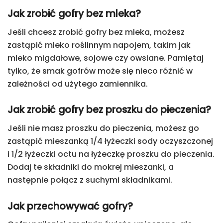
Jak zrobić gofry bez mleka?
Jeśli chcesz zrobić gofry bez mleka, możesz
zastąpić mleko roślinnym napojem, takim jak
mleko migdałowe, sojowe czy owsiane. Pamiętaj
tylko, że smak gofrów może się nieco różnić w
zależności od użytego zamiennika.
Jak zrobić gofry bez proszku do pieczenia?
Jeśli nie masz proszku do pieczenia, możesz go
zastąpić mieszanką 1/4 łyżeczki sody oczyszczonej
i 1/2 łyżeczki octu na łyżeczkę proszku do pieczenia.
Dodaj te składniki do mokrej mieszanki, a
następnie połącz z suchymi składnikami.
Jak przechowywać gofry?