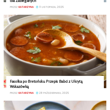
dla Zabieganych
PRZEZ
KATARZYNA
11 LISTOPADA, 2025
Fasolka po Bretońsku Przepis Babci z Ukrytą
Wskazówką
PRZEZ
KATARZYNA
28 PAŹDZIERNIKA, 2025