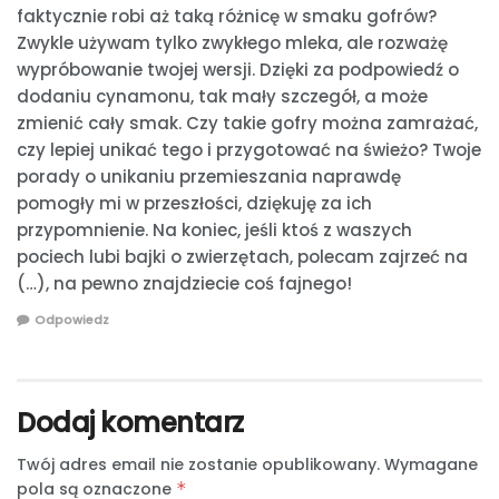
faktycznie robi aż taką różnicę w smaku gofrów?
Zwykle używam tylko zwykłego mleka, ale rozważę
wypróbowanie twojej wersji. Dzięki za podpowiedź o
dodaniu cynamonu, tak mały szczegół, a może
zmienić cały smak. Czy takie gofry można zamrażać,
czy lepiej unikać tego i przygotować na świeżo? Twoje
porady o unikaniu przemieszania naprawdę
pomogły mi w przeszłości, dziękuję za ich
przypomnienie. Na koniec, jeśli ktoś z waszych
pociech lubi bajki o zwierzętach, polecam zajrzeć na
(…), na pewno znajdziecie coś fajnego!
Odpowiedz
Dodaj komentarz
Twój adres email nie zostanie opublikowany.
Wymagane
pola są oznaczone
*