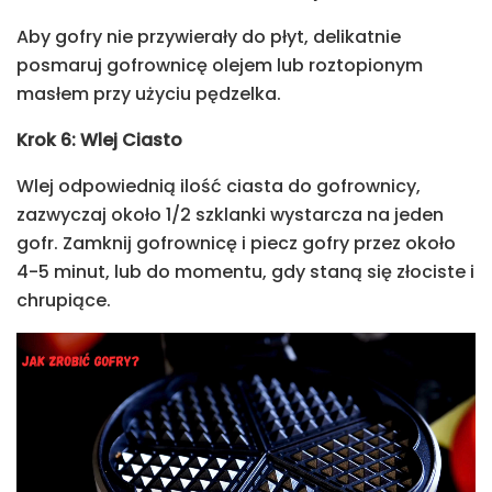
Aby gofry nie przywierały do płyt, delikatnie
posmaruj gofrownicę olejem lub roztopionym
masłem przy użyciu pędzelka.
Krok 6: Wlej Ciasto
Wlej odpowiednią ilość ciasta do gofrownicy,
zazwyczaj około 1/2 szklanki wystarcza na jeden
gofr. Zamknij gofrownicę i piecz gofry przez około
4-5 minut, lub do momentu, gdy staną się złociste i
chrupiące.