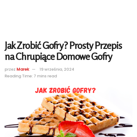
Jak Zrobić Gofry? Prosty Przepis
na Chrupiące Domowe Gofry
przez
Marek
19 września, 2024
Reading Time: 7 mins read