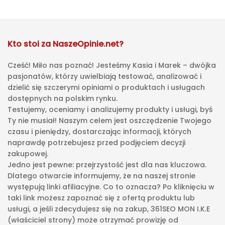
Kto stoi za NaszeOpinie.net?
Cześć! Miło nas poznać! Jesteśmy Kasia i Marek – dwójka
pasjonatów, którzy uwielbiają testować, analizować i
dzielić się szczerymi opiniami o produktach i usługach
dostępnych na polskim rynku.
Testujemy, oceniamy i analizujemy produkty i usługi, byś
Ty nie musiał! Naszym celem jest oszczędzenie Twojego
czasu i pieniędzy, dostarczając informacji, których
naprawdę potrzebujesz przed podjęciem decyzji
zakupowej.
Jedno jest pewne: przejrzystość jest dla nas kluczowa.
Dlatego otwarcie informujemy, że na naszej stronie
występują linki afiliacyjne. Co to oznacza? Po kliknięciu w
taki link możesz zapoznać się z ofertą produktu lub
usługi, a jeśli zdecydujesz się na zakup, 361SEO MON I.K.E
(właściciel strony) może otrzymać prowizję od