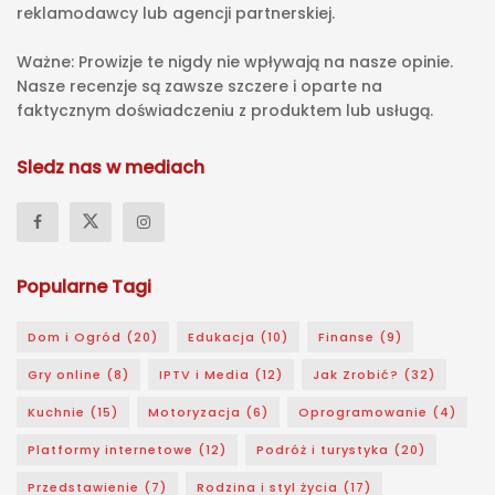
reklamodawcy lub agencji partnerskiej.
Ważne: Prowizje te nigdy nie wpływają na nasze opinie.
Nasze recenzje są zawsze szczere i oparte na
faktycznym doświadczeniu z produktem lub usługą.
Sledz nas w mediach
Popularne Tagi
Dom i Ogród
(20)
Edukacja
(10)
Finanse
(9)
Gry online
(8)
IPTV i Media
(12)
Jak Zrobić?
(32)
Kuchnie
(15)
Motoryzacja
(6)
Oprogramowanie
(4)
Platformy internetowe
(12)
Podróż i turystyka
(20)
Przedstawienie
(7)
Rodzina i styl życia
(17)