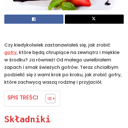
Czy kiedykolwiek zastanawiałeś się, jak zrobić
gofry
, które będą chrupiące na zewnątrz i miękkie
w środku? Ja również! Od małego uwielbiałem
zapach i smak świeżych gofrów. Teraz chciałbym
podzielić się z wami krok po kroku, jak zrobić gofry,
które zachwycą waszą rodzinę i przyjaciół.
SPIS TREŚCI
Składniki