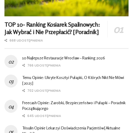
TOP 10- Ranking Kosiarek Spalinowych:
Jak Wybrać i Nie Przepłacić? [Poradnik]
668 UDOSTĘPNIENIA
10 Najlepsze Restauracje Wrocław – Ranking 2026
766 UDOSTĘPNIENIA
Temu Opinie: Ukryte Koszty i Pułapki, O Których Nikt Nie Mówi
[2025]
702 UDOSTĘPNIENIA
Freecash Opinie: Zarobki, Bezpieczeństwo i Pułapki – Poradnik
Początkującego
645 UDOSTĘPNIENIA
Trisulin Opinie Lekarzy i Doświadczenia Pacjentów [Aktualne