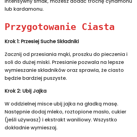
intensywny smak, możesz dodać trochę cynamonu
lub kardamonu.
Przygotowanie Ciasta
Krok 1: Przesiej Suche Składniki
Zacznij od przesiania mąki, proszku do pieczenia i
soli do dużej miski. Przesianie pozwala na lepsze
wymieszanie składników oraz sprawia, że ciasto
będzie bardziej puszyste.
Krok 2: Ubij Jajka
W oddzielnej misce ubij jajka na gładką masę.
Następnie dodaj mleko, roztopione masło, cukier
(jeśli używasz) i ekstrakt waniliowy. Wszystko
dokładnie wymieszaj.