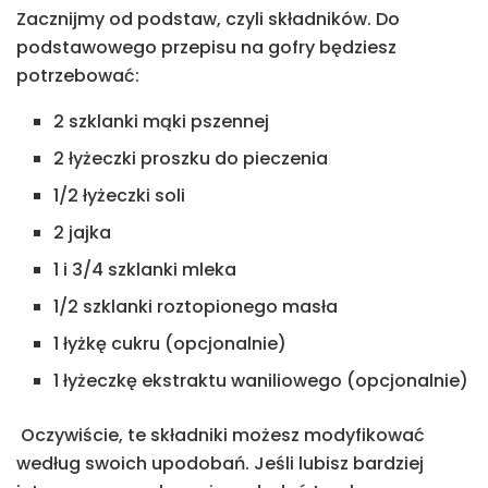
Zacznijmy od podstaw, czyli składników. Do
podstawowego przepisu na gofry będziesz
potrzebować:
2 szklanki mąki pszennej
2 łyżeczki proszku do pieczenia
1/2 łyżeczki soli
2 jajka
1 i 3/4 szklanki mleka
1/2 szklanki roztopionego masła
1 łyżkę cukru (opcjonalnie)
1 łyżeczkę ekstraktu waniliowego (opcjonalnie)
Oczywiście, te składniki możesz modyfikować
według swoich upodobań. Jeśli lubisz bardziej