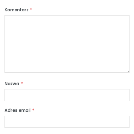
Komentarz
*
Nazwa
*
Adres email
*