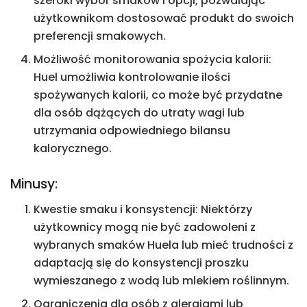
szeroki wybór smaków i opcji, pozwalając
użytkownikom dostosować produkt do swoich
preferencji smakowych.
Możliwość monitorowania spożycia kalorii:
Huel umożliwia kontrolowanie ilości
spożywanych kalorii, co może być przydatne
dla osób dążących do utraty wagi lub
utrzymania odpowiedniego bilansu
kalorycznego.
Minusy:
Kwestie smaku i konsystencji: Niektórzy
użytkownicy mogą nie być zadowoleni z
wybranych smaków Huela lub mieć trudności z
adaptacją się do konsystencji proszku
wymieszanego z wodą lub mlekiem roślinnym.
Ograniczenia dla osób z alergiami lub