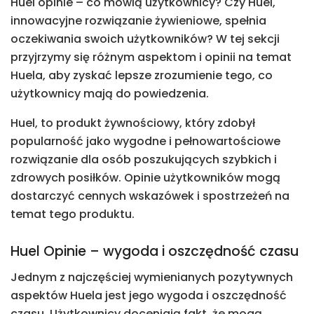
Huel opinie – co mówią użytkownicy? Czy Huel,
innowacyjne rozwiązanie żywieniowe, spełnia
oczekiwania swoich użytkowników? W tej sekcji
przyjrzymy się różnym aspektom i opinii na temat
Huela, aby zyskać lepsze zrozumienie tego, co
użytkownicy mają do powiedzenia.
Huel, to produkt żywnościowy, który zdobył
popularność jako wygodne i pełnowartościowe
rozwiązanie dla osób poszukujących szybkich i
zdrowych posiłków. Opinie użytkowników mogą
dostarczyć cennych wskazówek i spostrzeżeń na
temat tego produktu.
Huel Opinie – wygoda i oszczędność czasu
Jednym z najczęściej wymienianych pozytywnych
aspektów Huela jest jego wygoda i oszczędność
czasu. Użytkownicy doceniają fakt, że mogą