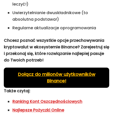
leczyć!)
Uwierzytelnianie dwuskładnikowe (to
absolutna podstawa!)
Regularne aktualizacje oprogramowania
Chcesz poznać wszystkie opcje przechowywania
kryptowalut w ekosystemie Binance? Zarejestruj się
i przekonaj się, które rozwiązanie najlepiej pasuje
do Twoich potrzeb!
Dołącz do milionów użytkowników
Binance!
Także czytaj:
Ranking Kont Oszczędnościowych
Najlepsze Pożyczki Online