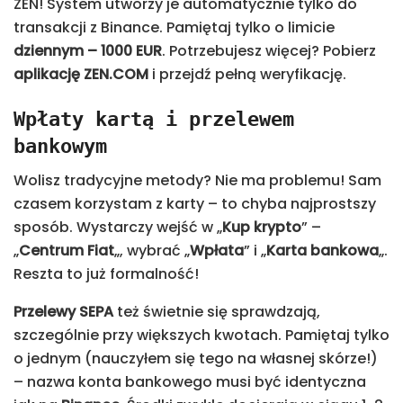
ZEN! System utworzy je automatycznie tylko do
transakcji z Binance. Pamiętaj tylko o limicie
dziennym – 1000 EUR
. Potrzebujesz więcej? Pobierz
aplikację ZEN.COM
i przejdź pełną weryfikację.
Wpłaty kartą i przelewem
bankowym
Wolisz tradycyjne metody? Nie ma problemu! Sam
czasem korzystam z karty – to chyba najprostszy
sposób. Wystarczy wejść w „
Kup krypto
” –
„
Centrum Fiat
„, wybrać „
Wpłata
” i „
Karta bankowa
„.
Reszta to już formalność!
Przelewy SEPA
też świetnie się sprawdzają,
szczególnie przy większych kwotach. Pamiętaj tylko
o jednym (nauczyłem się tego na własnej skórze!)
– nazwa konta bankowego musi być identyczna