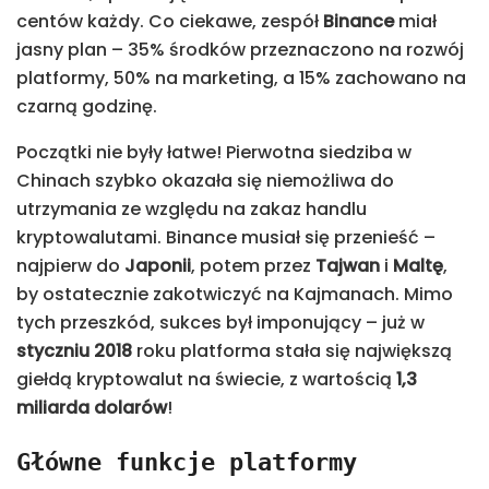
centów każdy. Co ciekawe, zespół
Binance
miał
jasny plan – 35% środków przeznaczono na rozwój
platformy, 50% na marketing, a 15% zachowano na
czarną godzinę.
Początki nie były łatwe! Pierwotna siedziba w
Chinach szybko okazała się niemożliwa do
utrzymania ze względu na zakaz handlu
kryptowalutami. Binance musiał się przenieść –
najpierw do
Japonii
, potem przez
Tajwan
i
Maltę
,
by ostatecznie zakotwiczyć na Kajmanach. Mimo
tych przeszkód, sukces był imponujący – już w
styczniu 2018
roku platforma stała się największą
giełdą kryptowalut na świecie, z wartością
1,3
miliarda dolarów
!
Główne funkcje platformy