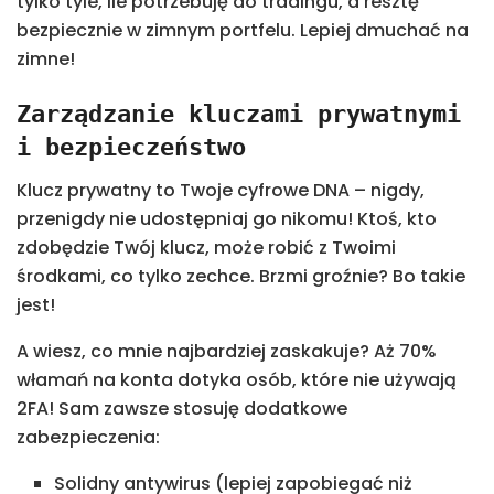
tylko tyle, ile potrzebuję do tradingu, a resztę
bezpiecznie w zimnym portfelu. Lepiej dmuchać na
zimne!
Zarządzanie kluczami prywatnymi
i bezpieczeństwo
Klucz prywatny to Twoje cyfrowe DNA – nigdy,
przenigdy nie udostępniaj go nikomu! Ktoś, kto
zdobędzie Twój klucz, może robić z Twoimi
środkami, co tylko zechce. Brzmi groźnie? Bo takie
jest!
A wiesz, co mnie najbardziej zaskakuje? Aż 70%
włamań na konta dotyka osób, które nie używają
2FA! Sam zawsze stosuję dodatkowe
zabezpieczenia:
Solidny antywirus (lepiej zapobiegać niż