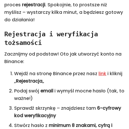
proces
rejestracji
. Spokojnie, to prostsze niż
myślisz – wystarczy kilka minut, a będziesz gotowy
do działania!
Rejestracja i weryfikacja
tożsamości
Zacznijmy od podstaw! Oto jak utworzyć konto na
Binance:
Wejdź na stronę Binance przez nasz
link
i kliknij
„
Rejestracja
„
Podaj swój
email
i wymyśl mocne hasło (tak, to
ważne!)
Sprawdź skrzynkę – znajdziesz tam
6-cyfrowy
kod weryfikacyjny
Stwórz hasło z
minimum 8 znakami,
cyfrą i