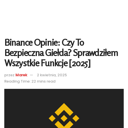
Binance Opinie: Czy To
Bezpieczna Giełda? Sprawdziłem
Wszystkie Funkcje [2025]
przez
Marek
2 kwietnia, 2025
Reading Time: 22 mins read