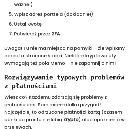
ważne!)
Wpisz adres portfela (dokładnie!)
Ustal kwotę
Potwierdź przez
2FA
Uwaga! Tu nie ma miejsca na pomyłki – źle wpisany
adres to stracone środki. Niektóre kryptowaluty
wymagają też pola Memo – nie zapomnij o nim!
Rozwiązywanie typowych problemów
z płatnościami
Wiesz co? Każdemu zdarzają się problemy z
płatnościami. Sam miałem kilka przygód!
Najczęściej to odrzucone
płatności kartą
(czasem
banki po prostu nie lubią
krypto
) albo opóźnienia w
przelewach.