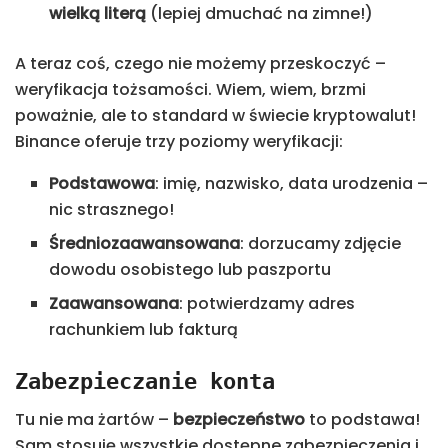
wielką literą
(lepiej dmuchać na zimne!)
A teraz coś, czego nie możemy przeskoczyć –
weryfikacja tożsamości. Wiem, wiem, brzmi
poważnie, ale to standard w świecie kryptowalut!
Binance oferuje trzy poziomy weryfikacji:
Podstawowa
: imię, nazwisko, data urodzenia –
nic strasznego!
Średniozaawansowana
: dorzucamy zdjęcie
dowodu osobistego lub paszportu
Zaawansowana
: potwierdzamy adres
rachunkiem lub fakturą
Zabezpieczanie konta
Tu nie ma żartów –
bezpieczeństwo
to podstawa!
Sam stosuję wszystkie dostępne zabezpieczenia i