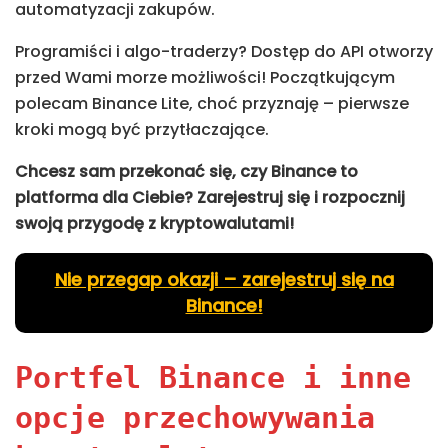
automatyzacji zakupów.
Programiści i algo-traderzy? Dostęp do API otworzy
przed Wami morze możliwości! Początkującym
polecam Binance Lite, choć przyznaję – pierwsze
kroki mogą być przytłaczające.
Chcesz sam przekonać się, czy Binance to
platforma dla Ciebie? Zarejestruj się i rozpocznij
swoją przygodę z kryptowalutami!
Nie przegap okazji – zarejestruj się na
Binance!
Portfel Binance i inne
opcje przechowywania