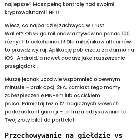
najlepsze? Masz pełną kontrolę nad swoimi
kryptowalutami i NFT!
Wiesz, co najbardziej zachwyca w Trust
Wallet? Obsługa milionów aktywów na ponad 100
różnych blockchainach! Dla miłośników altcoinów
to prawdziwy raj. Aplikację pobierzesz za darmo na
iOS i Android, a nawet dodasz jako rozszerzenie
przeglądarki.
Muszę jednak uczciwie wspomnieć o pewnym
minusie – brak opcji 2FA. Zamiast tego mamy
zabezpieczenie PIN-em lub odciskiem
palca. Pamiętaj też o 12 magicznych słowach
podczas konfiguracji – ta fraza odzyskiwania to
Twój złoty bilet do portfela!
Przechowywanie na giełdzie vs