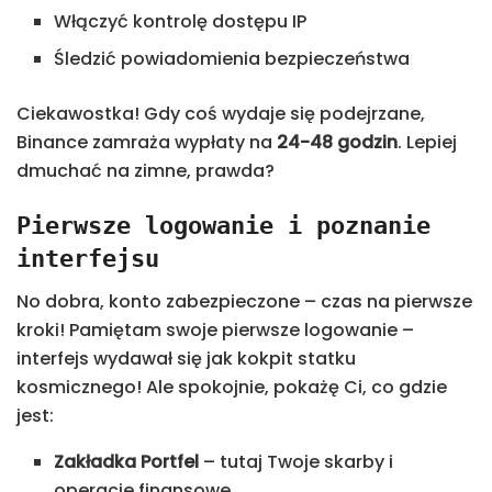
Włączyć kontrolę dostępu IP
Śledzić powiadomienia bezpieczeństwa
Ciekawostka! Gdy coś wydaje się podejrzane,
Binance zamraża wypłaty na
24-48 godzin
. Lepiej
dmuchać na zimne, prawda?
Pierwsze logowanie i poznanie
interfejsu
No dobra, konto zabezpieczone – czas na pierwsze
kroki! Pamiętam swoje pierwsze logowanie –
interfejs wydawał się jak kokpit statku
kosmicznego! Ale spokojnie, pokażę Ci, co gdzie
jest:
Zakładka Portfel
– tutaj Twoje skarby i
operacje finansowe