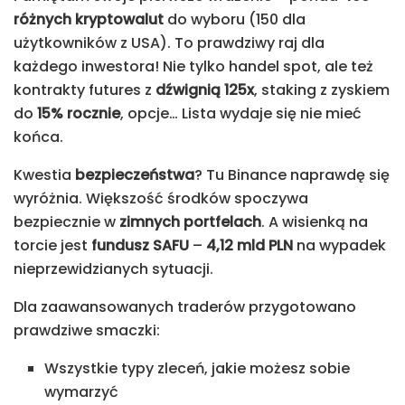
różnych kryptowalut
do wyboru (150 dla
użytkowników z USA). To prawdziwy raj dla
każdego inwestora! Nie tylko handel spot, ale też
kontrakty futures z
dźwignią 125x
, staking z zyskiem
do
15% rocznie
, opcje… Lista wydaje się nie mieć
końca.
Kwestia
bezpieczeństwa
? Tu Binance naprawdę się
wyróżnia. Większość środków spoczywa
bezpiecznie w
zimnych portfelach
. A wisienką na
torcie jest
fundusz SAFU
–
4,12 mld PLN
na wypadek
nieprzewidzianych sytuacji.
Dla zaawansowanych traderów przygotowano
prawdziwe smaczki:
Wszystkie typy zleceń, jakie możesz sobie
wymarzyć