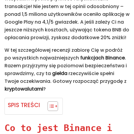
transakcje! Nie jestem w tej opinii odosobniony –
ponad 1,5 miliona użytkowników oceniło aplikację w
Google Play na 4,1/5 gwiazdek. A jeśli zależy Ci na
jeszcze niższych kosztach, używając tokena BNB do
opłacania prowizji, zyskasz dodatkowe 20% zniżki!
W tej szczegółowej recenzji zabiorę Cię w podróż
po wszystkich najważniejszych
funkcjach Binance
.
Razem przyjrzymy się poziomowi bezpieczeństwa i
sprawdzimy, czy ta
giełda
rzeczywiście spełni
Twoje oczekiwania. Gotowy rozpocząć przygodę z
kryptowalutami
?
SPIS TREŚCI
Co to jest Binance i