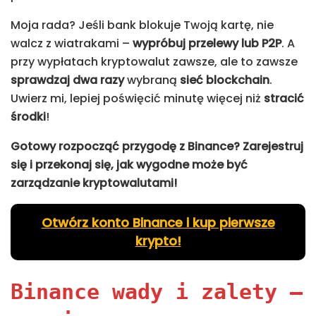
Moja rada? Jeśli bank blokuje Twoją kartę, nie
walcz z wiatrakami –
wypróbuj przelewy lub P2P
. A
przy wypłatach kryptowalut zawsze, ale to zawsze
sprawdzaj
dwa
razy
wybraną
sieć blockchain
.
Uwierz mi, lepiej poświęcić minutę więcej niż
stracić
środki
!
Gotowy rozpocząć przygodę z Binance? Zarejestruj
się i przekonaj się, jak wygodne może być
zarządzanie kryptowalutami!
Otwórz konto Binance i kup pierwsze
krypto!
Binance wady i zalety –