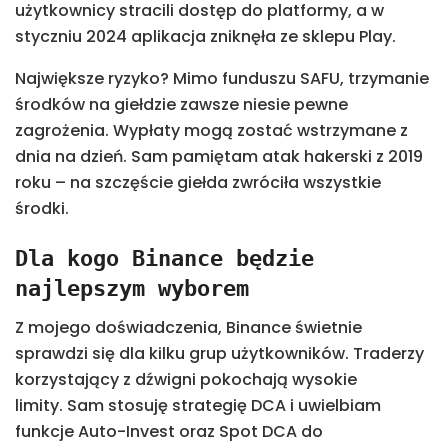
użytkownicy stracili dostęp do platformy, a w
styczniu 2024 aplikacja zniknęła ze sklepu Play.
Największe ryzyko? Mimo funduszu SAFU, trzymanie
środków na giełdzie zawsze niesie pewne
zagrożenia. Wypłaty mogą zostać wstrzymane z
dnia na dzień. Sam pamiętam atak hakerski z 2019
roku – na szczęście giełda zwróciła wszystkie
środki.
Dla kogo Binance będzie
najlepszym wyborem
Z mojego doświadczenia, Binance świetnie
sprawdzi się dla kilku grup użytkowników. Traderzy
korzystający z dźwigni pokochają wysokie
limity. Sam stosuję strategię DCA i uwielbiam
funkcje Auto-Invest oraz Spot DCA do