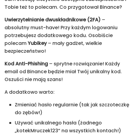
Tobie też to polecam. Co przygotował Binance?
Uwierzytelnianie dwuskładnikowe (2FA)
–
absolutny must-have! Przy każdym logowaniu
potrzebujesz dodatkowego kodu. Osobiście
polecam
Yubikey
– mały gadżet, wielkie
bezpieczeństwo!
Kod Anti-Phishing
– sprytne rozwiązanie! Każdy
email od Binance będzie miał Twój unikalny kod.
Oszuści nie mają szans!
A dodatkowo warto:
Zmieniać hasło regularnie (tak jak szczoteczkę
do zębów!)
Używać unikalnego hasła (żadnego
„kotekMruczek123” na wszystkich kontach!)