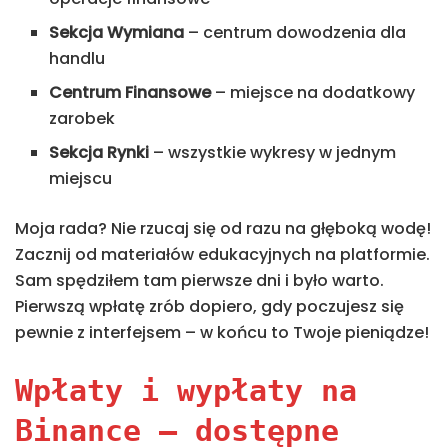
Sekcja Wymiana
– centrum dowodzenia dla
handlu
Centrum Finansowe
– miejsce na dodatkowy
zarobek
Sekcja Rynki
– wszystkie wykresy w jednym
miejscu
Moja rada? Nie rzucaj się od razu na głęboką wodę!
Zacznij od materiałów edukacyjnych na platformie.
Sam spędziłem tam pierwsze dni i było warto.
Pierwszą wpłatę zrób dopiero, gdy poczujesz się
pewnie z interfejsem – w końcu to Twoje pieniądze!
Wpłaty i wypłaty na
Binance – dostępne