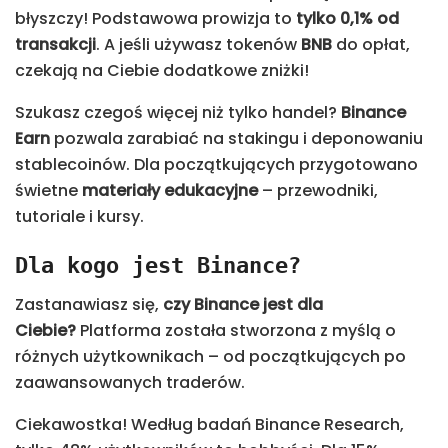
błyszczy! Podstawowa prowizja to
tylko 0,1% od
transakcji
. A jeśli używasz tokenów
BNB
do opłat,
czekają na Ciebie dodatkowe zniżki!
Szukasz czegoś więcej niż tylko handel?
Binance
Earn
pozwala zarabiać na stakingu i deponowaniu
stablecoinów. Dla początkujących przygotowano
świetne
materiały edukacyjne
– przewodniki,
tutoriale i kursy.
Dla kogo jest Binance?
Zastanawiasz się,
czy Binance jest dla
Ciebie?
Platforma została stworzona z myślą o
różnych użytkownikach – od początkujących po
zaawansowanych traderów.
Ciekawostka! Według badań Binance Research,