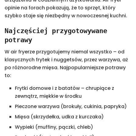
opinie na forach pokazują, że to sprzęt, który
szybko staje się niezbędny w nowoczesnej kuchni.
Najczęściej przygotowywane
potrawy
W air fryerze przygotujemy niemal wszystko – od
klasycznych frytek i nuggetsów, przez warzywa, aż
po różnorodne mięsa. Najpopularniejsze potrawy
to:
Frytki domowe i z batatów – chrupiące z
zewnątrz, miękkie w środku
Pieczone warzywa (brokuły, cukinia, papryka)
Mięsa (skrzydełka, udka z kurczaka)
Wypieki (muffiny, pączki, chleb)