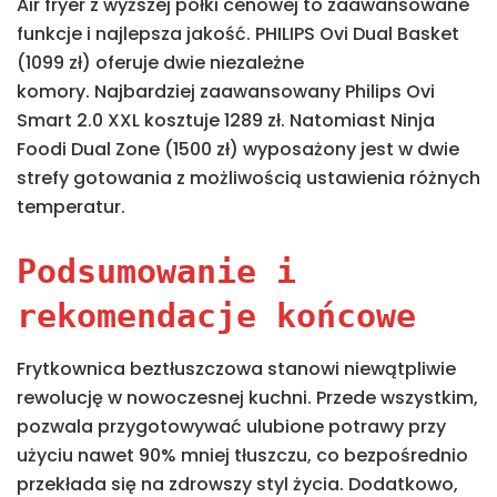
Air fryer z wyższej półki cenowej to zaawansowane
funkcje i najlepsza jakość. PHILIPS Ovi Dual Basket
(1099 zł) oferuje dwie niezależne
komory. Najbardziej zaawansowany Philips Ovi
Smart 2.0 XXL kosztuje 1289 zł. Natomiast Ninja
Foodi Dual Zone (1500 zł) wyposażony jest w dwie
strefy gotowania z możliwością ustawienia różnych
temperatur.
Podsumowanie i
rekomendacje końcowe
Frytkownica beztłuszczowa stanowi niewątpliwie
rewolucję w nowoczesnej kuchni. Przede wszystkim,
pozwala przygotowywać ulubione potrawy przy
użyciu nawet 90% mniej tłuszczu, co bezpośrednio
przekłada się na zdrowszy styl życia. Dodatkowo,