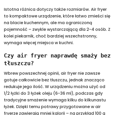
Istotna różnica dotyczy także rozmiarów. Air fryer
to kompaktowe urządzenie, które łatwo zmieści się
na blacie kuchennym, ale ma ograniczoną
pojemność – zwykle wystarczającą dla 2-4 osób. Z
kolei piekarnik, choć bardziej wszechstronny,
wymaga więcej miejsca w kuchni.
Czy air fryer naprawdę smaży bez
tłuszczu?
Wbrew powszechnej opinii, air fryer nie zawsze
gotuje całkowicie bez tłuszczu, jednak znacząco
redukuje jego ilość. W urządzeniu można użyć od
1/2 łyżki do 3 łyżek oleju (6-36 ml), podczas gdy
tradycyjne smażenie wymaga kilku do kilkunastu
łyżek. Dzięki temu potrawy przygotowane w air
fryerze zawierają mniej kalorii – na przykład 100 g