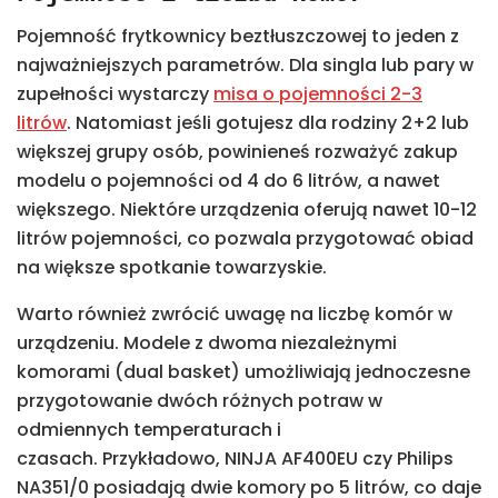
Pojemność frytkownicy beztłuszczowej to jeden z
najważniejszych parametrów. Dla singla lub pary w
zupełności wystarczy
misa o pojemności 2-3
litrów
. Natomiast jeśli gotujesz dla rodziny 2+2 lub
większej grupy osób, powinieneś rozważyć zakup
modelu o pojemności od 4 do 6 litrów, a nawet
większego. Niektóre urządzenia oferują nawet 10-12
litrów pojemności, co pozwala przygotować obiad
na większe spotkanie towarzyskie.
Warto również zwrócić uwagę na liczbę komór w
urządzeniu. Modele z dwoma niezależnymi
komorami (dual basket) umożliwiają jednoczesne
przygotowanie dwóch różnych potraw w
odmiennych temperaturach i
czasach. Przykładowo, NINJA AF400EU czy Philips
NA351/0 posiadają dwie komory po 5 litrów, co daje