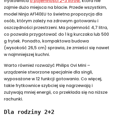
frytkownica
o pojemności 2-3 litrów
, która nie
zajmie dużo miejsca na blacie. Przede wszystkim,
model Ninja AF140EU to świetna propozycja dla
osób, którym zależy na zdrowym gotowaniu i
oszczędności przestrzeni. Ma pojemność 4,7 litra,
co pozwala przygotować do 1 kg kurczaka lub 500
g frytek. Ponadto, kompaktowa budowa
(wysokość 26,5 cm) sprawia, że zmieści się nawet
w najmniejszej kuchni.
Warto również rozważyć Philips Ovi Mini –
urządzenie stworzone specjalnie dla singli,
wyposażone w 12 funkcji gotowania. Co więcej,
takie frytkownice szybciej się nagrzewają i
zużywają mniej energii, co przekłada się na niższe
rachunki.
Dla rodziny 2+2