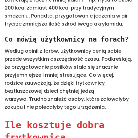
200 kcal zamiast 400 kcal przy tradycyjnym
smażeniu. Ponadto, przygotowanie jedzenia w air
fryerze zmniejsza ilość szkodliwego akrylamidu.
Co mówią użytkownicy na forach?
Według opinii z forów, użytkownicy cenią sobie
przede wszystkim oszczędność czasu. Podkreślają,
że przygotowanie posiłków stało się znacznie
przyjemniejsze i mniej stresujące. Co więcej,
rodzice zauważają, że dzięki frytkownicy
beztłuszczowej dzieci chętniej jedzą
warzywa. Trudno znaleźć osoby, które żałowałyby
zakupu i nie polecałyby tego urządzenia.
Ile kosztuje dobra
frytkownica