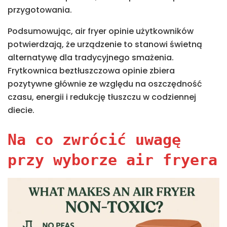
przygotowania.
Podsumowując, air fryer opinie użytkowników
potwierdzają, że urządzenie to stanowi świetną
alternatywę dla tradycyjnego smażenia.
Frytkownica beztłuszczowa opinie zbiera
pozytywne głównie ze względu na oszczędność
czasu, energii i redukcję tłuszczu w codziennej
diecie.
Na co zwrócić uwagę
przy wyborze air fryera