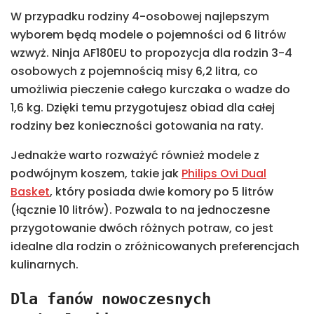
W przypadku rodziny 4-osobowej najlepszym
wyborem będą modele o pojemności od 6 litrów
wzwyż. Ninja AF180EU to propozycja dla rodzin 3-4
osobowych z pojemnością misy 6,2 litra, co
umożliwia pieczenie całego kurczaka o wadze do
1,6 kg. Dzięki temu przygotujesz obiad dla całej
rodziny bez konieczności gotowania na raty.
Jednakże warto rozważyć również modele z
podwójnym koszem, takie jak
Philips Ovi Dual
Basket
, który posiada dwie komory po 5 litrów
(łącznie 10 litrów). Pozwala to na jednoczesne
przygotowanie dwóch różnych potraw, co jest
idealne dla rodzin o zróżnicowanych preferencjach
kulinarnych.
Dla fanów nowoczesnych