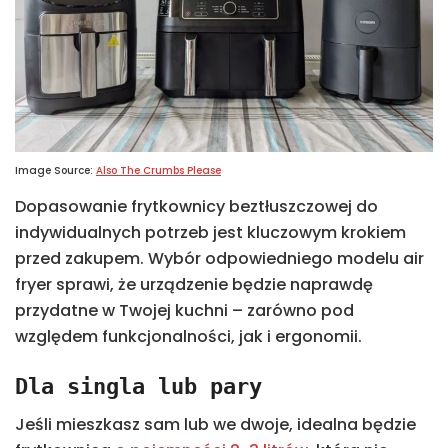
Image Source:
Also The Crumbs Please
Dopasowanie frytkownicy beztłuszczowej do
indywidualnych potrzeb jest kluczowym krokiem
przed zakupem. Wybór odpowiedniego modelu air
fryer sprawi, że urządzenie będzie naprawdę
przydatne w Twojej kuchni – zarówno pod
względem funkcjonalności, jak i ergonomii.
Dla singla lub pary
Jeśli mieszkasz sam lub we dwoje, idealna będzie