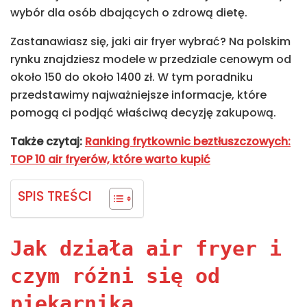
wybór dla osób dbających o zdrową dietę.
Zastanawiasz się, jaki air fryer wybrać? Na polskim
rynku znajdziesz modele w przedziale cenowym od
około 150 do około 1400 zł. W tym poradniku
przedstawimy najważniejsze informacje, które
pomogą ci podjąć właściwą decyzję zakupową.
Także czytaj:
Ranking frytkownic beztłuszczowych:
TOP 10 air fryerów, które warto kupić
SPIS TREŚCI
Jak działa air fryer i
czym różni się od
piekarnika