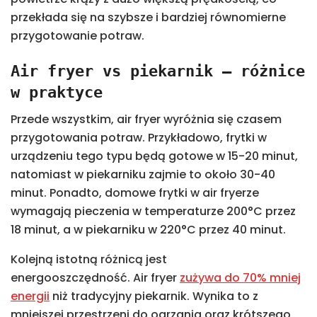
przekłada się na szybsze i bardziej równomierne
przygotowanie potraw.
Air fryer vs piekarnik – różnice
w praktyce
Przede wszystkim, air fryer wyróżnia się czasem
przygotowania potraw. Przykładowo, frytki w
urządzeniu tego typu będą gotowe w 15-20 minut,
natomiast w piekarniku zajmie to około 30-40
minut. Ponadto, domowe frytki w air fryerze
wymagają pieczenia w temperaturze 200°C przez
18 minut, a w piekarniku w 220°C przez 40 minut.
Kolejną istotną różnicą jest
energooszczędność. Air fryer
zużywa do 70% mniej
energii
niż tradycyjny piekarnik. Wynika to z
mniejszej przestrzeni do ogrzania oraz krótszego