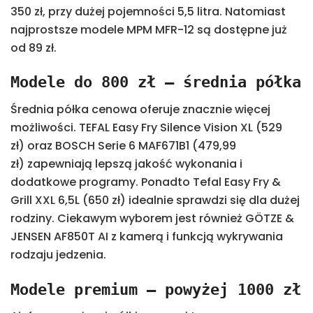
350 zł, przy dużej pojemności 5,5 litra. Natomiast
najprostsze modele MPM MFR-12 są dostępne już
od 89 zł.
Modele do 800 zł – średnia półka
Średnia półka cenowa oferuje znacznie więcej
możliwości. TEFAL Easy Fry Silence Vision XL (529
zł) oraz BOSCH Serie 6 MAF671B1 (479,99
zł) zapewniają lepszą jakość wykonania i
dodatkowe programy. Ponadto Tefal Easy Fry &
Grill XXL 6,5L (650 zł) idealnie sprawdzi się dla dużej
rodziny. Ciekawym wyborem jest również GÖTZE &
JENSEN AF850T AI z kamerą i funkcją wykrywania
rodzaju jedzenia.
Modele premium – powyżej 1000 zł