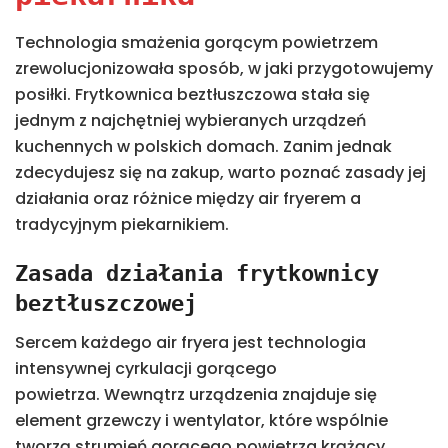
Technologia smażenia gorącym powietrzem
zrewolucjonizowała sposób, w jaki przygotowujemy
posiłki. Frytkownica beztłuszczowa stała się
jednym z najchętniej wybieranych urządzeń
kuchennych w polskich domach. Zanim jednak
zdecydujesz się na zakup, warto poznać zasady jej
działania oraz różnice między air fryerem a
tradycyjnym piekarnikiem.
Zasada działania frytkownicy
beztłuszczowej
Sercem każdego air fryera jest technologia
intensywnej cyrkulacji gorącego
powietrza. Wewnątrz urządzenia znajduje się
element grzewczy i wentylator, które wspólnie
tworzą strumień gorącego powietrza krążący