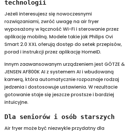
technologii
Jeżeli interesujesz się nowoczesnymi
rozwiązaniami, zwróć uwagę na air fryer
wyposażony w łączność Wi-Fi i sterowanie przez
aplikację mobilną. Modele takie jak Philips Ovi
Smart 2.0 XXL oferują dostęp do setek przepisów,
porad i instrukcji przez aplikację HomeID.
Innym zaawansowanym urządzeniem jest GÖTZE &
JENSEN AF800K AI z systemem AI i wbudowaną
kamerą, która automatycznie rozpoznaje rodzaj
jedzenia i dostosowuje ustawienia. W rezultacie
gotowanie staje się jeszcze prostsze i bardziej
intuicyjne.
Dla seniorów i osób starszych
Air fryer może być niezwykle przydatny dla