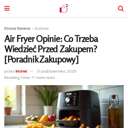
Strona Glowna
Kuchnie
Air Fryer Opinie: Co Trzeba
Wiedzieć Przed Zakupem?
[Poradnik Zakupowy]
przez
Marek
21 października, 2025
Reading Time: 17 mins read