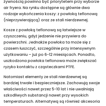
żywnością powinno być priorytetem przy wyborze
air fryera. Na rynku dostępne są głównie dwa
rodzaje wykończenia koszy: z powłoką teflonową
(nieprzywierającą) oraz ze stali nierdzewnej.
Kosze z powłoką teflonową są łatwiejsze w
czyszczeniu, gdyż jedzenie nie przywiera do
powierzchni. Jednakże powłoka ta może się z
czasem łuszczyć, szczególnie przy intensywnym
użytkowaniu – już po 6-12 miesiącach. Ponadto,
uszkodzona powłoka teflonowa może zwiększać
ryzyko kontaktu z cząsteczkami PTFE.
Natomiast elementy ze stali nierdzewnej są
bardziej trwałe i bezpieczniejsze. Zachowują swoje
właściwości nawet przez 5-10 lat i nie uwalniają
szkodliwych substancji nawet przy wysokich
temperaturach. Alternatywą są również akcesoria