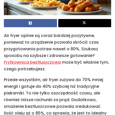
Air fryer opinie są coraz bardziej pozytywne,
ponieważ to urządzenie pozwala skrócić czas
przygotowania potraw nawet o 80%. Szukasz
sposobu na szybsze i zdrowsze gotowanie?
Frytkownica beztłuszczowa
może być właśnie tym,
czego potrzebujesz.
Przede wszystkim, air fryer zużywa do 70% mniej
energii i gotuje do 40% szybciej niż tradycyjne
piekarniki. To nie tylko oszczędność czasu, ale
również niższe rachunki za prąd. Dodatkowo,
smażenie beztłuszczowe pozwala zredukować
ilość oleju aż o 85%, co sprawia, że jest to idealny