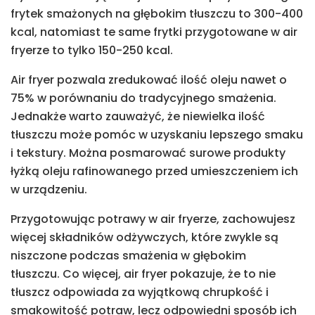
frytek smażonych na głębokim tłuszczu to 300-400
kcal, natomiast te same frytki przygotowane w air
fryerze to tylko 150-250 kcal.
Air fryer pozwala zredukować ilość oleju nawet o
75% w porównaniu do tradycyjnego smażenia.
Jednakże warto zauważyć, że niewielka ilość
tłuszczu może pomóc w uzyskaniu lepszego smaku
i tekstury. Można posmarować surowe produkty
łyżką oleju rafinowanego przed umieszczeniem ich
w urządzeniu.
Przygotowując potrawy w air fryerze, zachowujesz
więcej składników odżywczych, które zwykle są
niszczone podczas smażenia w głębokim
tłuszczu. Co więcej, air fryer pokazuje, że to nie
tłuszcz odpowiada za wyjątkową chrupkość i
smakowitość potraw, lecz odpowiedni sposób ich