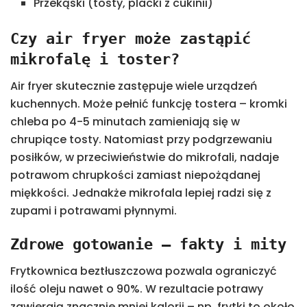
Przekąski (tosty, placki z cukinii)
Czy air fryer może zastąpić
mikrofalę i toster?
Air fryer skutecznie zastępuje wiele urządzeń
kuchennych. Może pełnić funkcję tostera – kromki
chleba po 4-5 minutach zamieniają się w
chrupiące tosty. Natomiast przy podgrzewaniu
posiłków, w przeciwieństwie do mikrofali, nadaje
potrawom chrupkości zamiast niepożądanej
miękkości. Jednakże mikrofala lepiej radzi się z
zupami i potrawami płynnymi.
Zdrowe gotowanie – fakty i mity
Frytkownica beztłuszczowa pozwala ograniczyć
ilość oleju nawet o 90%. W rezultacie potrawy
zawierają znacznie mniej kalorii – np. frytki to około