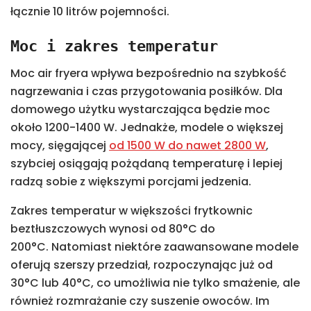
łącznie 10 litrów pojemności.
Moc i zakres temperatur
Moc air fryera wpływa bezpośrednio na szybkość
nagrzewania i czas przygotowania posiłków. Dla
domowego użytku wystarczająca będzie moc
około 1200-1400 W. Jednakże, modele o większej
mocy, sięgającej
od 1500 W do nawet 2800 W
,
szybciej osiągają pożądaną temperaturę i lepiej
radzą sobie z większymi porcjami jedzenia.
Zakres temperatur w większości frytkownic
beztłuszczowych wynosi od 80°C do
200°C. Natomiast niektóre zaawansowane modele
oferują szerszy przedział, rozpoczynając już od
30°C lub 40°C, co umożliwia nie tylko smażenie, ale
również rozmrażanie czy suszenie owoców. Im